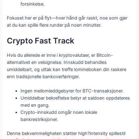
forsinkelse.
Fokuset her er på flyt—hver hånd går raskt, noe som gjør
at du kan spille flere runder på noen minutter.
Crypto Fast Track
Hvis du allerede er inne i kryptovalutaer, er Bitcoin-
alternativet en velsignelse. Innskudd behandles
umiddelbart, og uttak kan treffe lommeboken din raskere
enn tradisjonelle bankoverføringer.
Ingen mellomleddgebyrer for BTC-transaksjoner.
Umiddelbar bekreftelse betyr at saldoen oppdateres
med en gang.
Crypto-innskudd omgår noen lokale
bankrestriksjoner.
Denne bekvemmeligheten støtter high?intensity spillestil