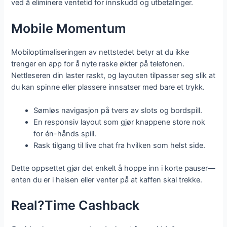
ved å eliminere ventetid for innskudd og utbetalinger.
Mobile Momentum
Mobiloptimaliseringen av nettstedet betyr at du ikke
trenger en app for å nyte raske økter på telefonen.
Nettleseren din laster raskt, og layouten tilpasser seg slik at
du kan spinne eller plassere innsatser med bare et trykk.
Sømløs navigasjon på tvers av slots og bordspill.
En responsiv layout som gjør knappene store nok
for én-hånds spill.
Rask tilgang til live chat fra hvilken som helst side.
Dette oppsettet gjør det enkelt å hoppe inn i korte pauser—
enten du er i heisen eller venter på at kaffen skal trekke.
Real?Time Cashback