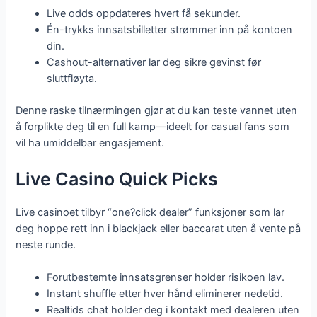
Live odds oppdateres hvert få sekunder.
Én-trykks innsatsbilletter strømmer inn på kontoen
din.
Cashout-alternativer lar deg sikre gevinst før
sluttfløyta.
Denne raske tilnærmingen gjør at du kan teste vannet uten
å forplikte deg til en full kamp—ideelt for casual fans som
vil ha umiddelbar engasjement.
Live Casino Quick Picks
Live casinoet tilbyr “one?click dealer” funksjoner som lar
deg hoppe rett inn i blackjack eller baccarat uten å vente på
neste runde.
Forutbestemte innsatsgrenser holder risikoen lav.
Instant shuffle etter hver hånd eliminerer nedetid.
Realtids chat holder deg i kontakt med dealeren uten