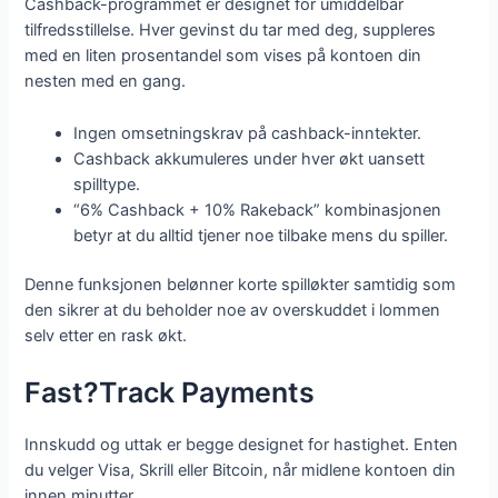
Cashback-programmet er designet for umiddelbar
tilfredsstillelse. Hver gevinst du tar med deg, suppleres
med en liten prosentandel som vises på kontoen din
nesten med en gang.
Ingen omsetningskrav på cashback-inntekter.
Cashback akkumuleres under hver økt uansett
spilltype.
“6% Cashback + 10% Rakeback” kombinasjonen
betyr at du alltid tjener noe tilbake mens du spiller.
Denne funksjonen belønner korte spilløkter samtidig som
den sikrer at du beholder noe av overskuddet i lommen
selv etter en rask økt.
Fast?Track Payments
Innskudd og uttak er begge designet for hastighet. Enten
du velger Visa, Skrill eller Bitcoin, når midlene kontoen din
innen minutter.