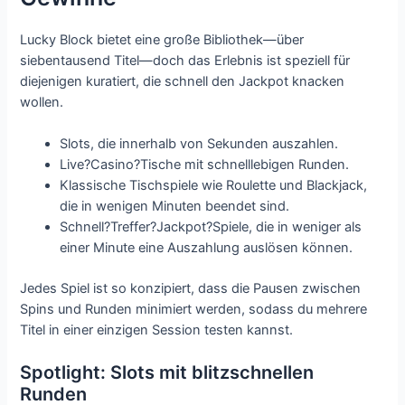
Lucky Block bietet eine große Bibliothek—über
siebentausend Titel—doch das Erlebnis ist speziell für
diejenigen kuratiert, die schnell den Jackpot knacken
wollen.
Slots, die innerhalb von Sekunden auszahlen.
Live?Casino?Tische mit schnelllebigen Runden.
Klassische Tischspiele wie Roulette und Blackjack,
die in wenigen Minuten beendet sind.
Schnell?Treffer?Jackpot?Spiele, die in weniger als
einer Minute eine Auszahlung auslösen können.
Jedes Spiel ist so konzipiert, dass die Pausen zwischen
Spins und Runden minimiert werden, sodass du mehrere
Titel in einer einzigen Session testen kannst.
Spotlight: Slots mit blitzschnellen
Runden