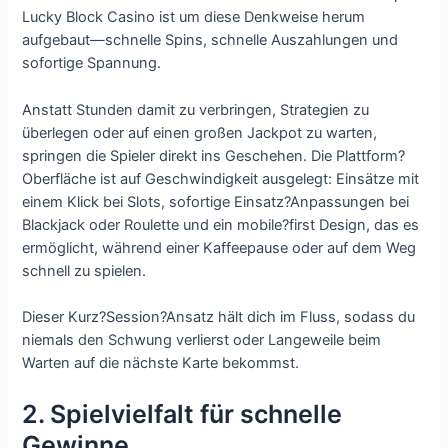
Lucky Block Casino ist um diese Denkweise herum
aufgebaut—schnelle Spins, schnelle Auszahlungen und
sofortige Spannung.
Anstatt Stunden damit zu verbringen, Strategien zu
überlegen oder auf einen großen Jackpot zu warten,
springen die Spieler direkt ins Geschehen. Die Plattform?
Oberfläche ist auf Geschwindigkeit ausgelegt: Einsätze mit
einem Klick bei Slots, sofortige Einsatz?Anpassungen bei
Blackjack oder Roulette und ein mobile?first Design, das es
ermöglicht, während einer Kaffeepause oder auf dem Weg
schnell zu spielen.
Dieser Kurz?Session?Ansatz hält dich im Fluss, sodass du
niemals den Schwung verlierst oder Langeweile beim
Warten auf die nächste Karte bekommst.
2. Spielvielfalt für schnelle
Gewinne