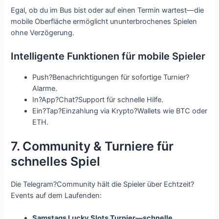
Egal, ob du im Bus bist oder auf einen Termin wartest—die
mobile Oberfläche ermöglicht ununterbrochenes Spielen
ohne Verzögerung.
Intelligente Funktionen für mobile Spieler
Push?Benachrichtigungen für sofortige Turnier?
Alarme.
In?App?Chat?Support für schnelle Hilfe.
Ein?Tap?Einzahlung via Krypto?Wallets wie BTC oder
ETH.
7. Community & Turniere für
schnelles Spiel
Die Telegram?Community hält die Spieler über Echtzeit?
Events auf dem Laufenden:
Samstags Lucky Slots Turnier—schnelle