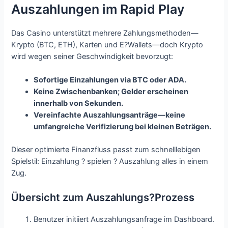
Auszahlungen im Rapid Play
Das Casino unterstützt mehrere Zahlungsmethoden—
Krypto (BTC, ETH), Karten und E?Wallets—doch Krypto
wird wegen seiner Geschwindigkeit bevorzugt:
Sofortige Einzahlungen via BTC oder ADA.
Keine Zwischenbanken; Gelder erscheinen
innerhalb von Sekunden.
Vereinfachte Auszahlungsanträge—keine
umfangreiche Verifizierung bei kleinen Beträgen.
Dieser optimierte Finanzfluss passt zum schnelllebigen
Spielstil: Einzahlung ? spielen ? Auszahlung alles in einem
Zug.
Übersicht zum Auszahlungs?Prozess
Benutzer initiiert Auszahlungsanfrage im Dashboard.