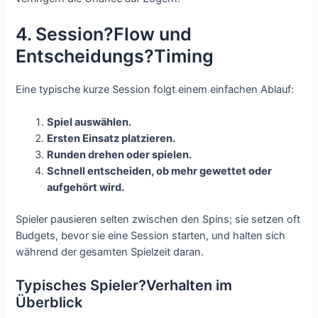
4. Session?Flow und
Entscheidungs?Timing
Eine typische kurze Session folgt einem einfachen Ablauf:
Spiel auswählen.
Ersten Einsatz platzieren.
Runden drehen oder spielen.
Schnell entscheiden, ob mehr gewettet oder
aufgehört wird.
Spieler pausieren selten zwischen den Spins; sie setzen oft
Budgets, bevor sie eine Session starten, und halten sich
während der gesamten Spielzeit daran.
Typisches Spieler?Verhalten im
Überblick