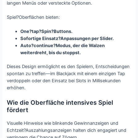
langen Menüs oder versteckte Optionen.
Spiel?Oberflächen bieten:
One?tap?Spin?Buttons.
Sofortige Einsatz?Anpassungen per Slider.
Auto?continue?Modus, der die Walzen
weiterdreht, bis du stoppst.
Dieses Design ermöglicht es den Spielern, Entscheidungen
spontan zu treffen—im Blackjack mit einem einzigen Tap
verdoppeln oder den Einsatz bei Slots in Millisekunden
erhöhen.
Wie die Oberfläche intensives Spiel
fördert
Visuelle Hinweise wie blinkende Gewinnanzeigen und
Echtzeit?Auszahlungsanzeigen halten dich engagiert und
verringern die Chance auf Zögern.