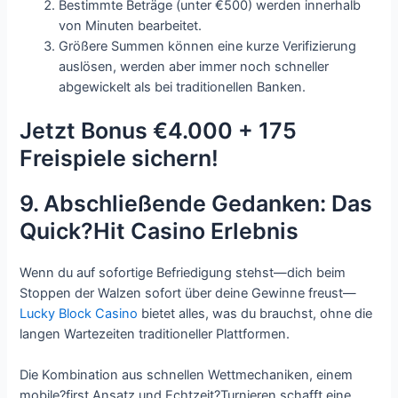
Bestimmte Beträge (unter €500) werden innerhalb
von Minuten bearbeitet.
Größere Summen können eine kurze Verifizierung
auslösen, werden aber immer noch schneller
abgewickelt als bei traditionellen Banken.
Jetzt Bonus €4.000 + 175
Freispiele sichern!
9. Abschließende Gedanken: Das
Quick?Hit Casino Erlebnis
Wenn du auf sofortige Befriedigung stehst—dich beim
Stoppen der Walzen sofort über deine Gewinne freust—
Lucky Block Casino
bietet alles, was du brauchst, ohne die
langen Wartezeiten traditioneller Plattformen.
Die Kombination aus schnellen Wettmechaniken, einem
mobile?first Ansatz und Echtzeit?Turnieren schafft eine