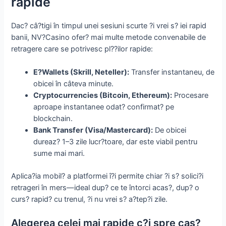
rapide
Dac? câ?tigi în timpul unei sesiuni scurte ?i vrei s? iei rapid
banii, NV?Casino ofer? mai multe metode convenabile de
retragere care se potrivesc pl??ilor rapide:
E?Wallets (Skrill, Neteller):
Transfer instantaneu, de
obicei în câteva minute.
Cryptocurrencies (Bitcoin, Ethereum):
Procesare
aproape instantanee odat? confirmat? pe
blockchain.
Bank Transfer (Visa/Mastercard):
De obicei
dureaz? 1–3 zile lucr?toare, dar este viabil pentru
sume mai mari.
Aplica?ia mobil? a platformei î?i permite chiar ?i s? solici?i
retrageri în mers—ideal dup? ce te întorci acas?, dup? o
curs? rapid? cu trenul, ?i nu vrei s? a?tep?i zile.
Alegerea celei mai rapide c?i spre cas?