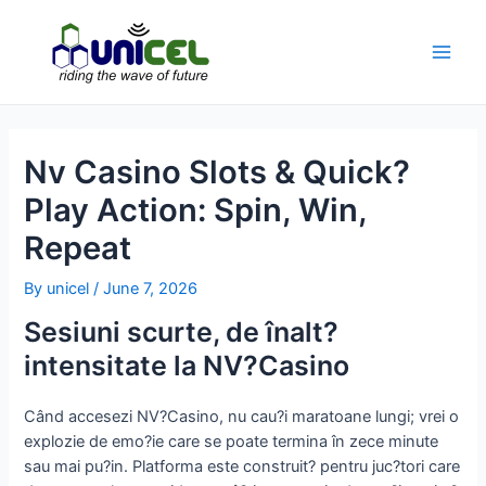
Skip
to
content
Main
Men
Nv Casino Slots & Quick?
Play Action: Spin, Win,
Repeat
By
unicel
/
June 7, 2026
Sesiuni scurte, de înalt?
intensitate la NV?Casino
Când accesezi NV?Casino, nu cau?i maratoane lungi; vrei o
explozie de emo?ie care se poate termina în zece minute
sau mai pu?in. Platforma este construit? pentru juc?tori care