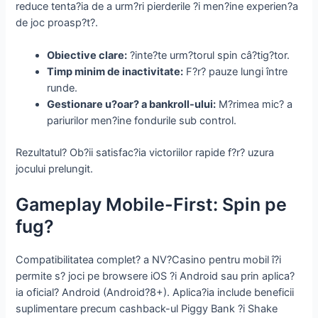
reduce tenta?ia de a urm?ri pierderile ?i men?ine experien?a
de joc proasp?t?.
Obiective clare:
?inte?te urm?torul spin câ?tig?tor.
Timp minim de inactivitate:
F?r? pauze lungi între
runde.
Gestionare u?oar? a bankroll-ului:
M?rimea mic? a
pariurilor men?ine fondurile sub control.
Rezultatul? Ob?ii satisfac?ia victoriilor rapide f?r? uzura
jocului prelungit.
Gameplay Mobile-First: Spin pe
fug?
Compatibilitatea complet? a NV?Casino pentru mobil î?i
permite s? joci pe browsere iOS ?i Android sau prin aplica?
ia oficial? Android (Android?8+). Aplica?ia include beneficii
suplimentare precum cashback-ul Piggy Bank ?i Shake