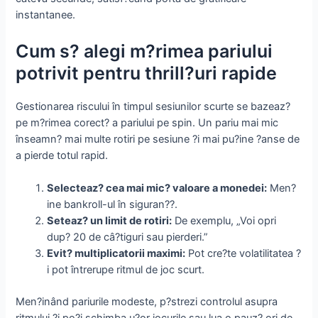
instantanee.
Cum s? alegi m?rimea pariului
potrivit pentru thrill?uri rapide
Gestionarea riscului în timpul sesiunilor scurte se bazeaz?
pe m?rimea corect? a pariului pe spin. Un pariu mai mic
înseamn? mai multe rotiri pe sesiune ?i mai pu?ine ?anse de
a pierde totul rapid.
Selecteaz? cea mai mic? valoare a monedei:
Men?
ine bankroll-ul în siguran??.
Seteaz? un limit de rotiri:
De exemplu, „Voi opri
dup? 20 de câ?tiguri sau pierderi.”
Evit? multiplicatorii maximi:
Pot cre?te volatilitatea ?
i pot întrerupe ritmul de joc scurt.
Men?inând pariurile modeste, p?strezi controlul asupra
ritmului ?i po?i schimba u?or jocurile sau lua o pauz? ori de