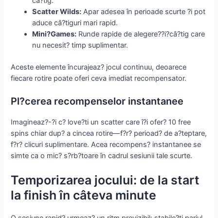
câ?tig.
Scatter Wilds:
Apar adesea în perioade scurte ?i pot
aduce câ?tiguri mari rapid.
Mini?Games:
Runde rapide de alegere??i?câ?tig care
nu necesit? timp suplimentar.
Aceste elemente încurajeaz? jocul continuu, deoarece
fiecare rotire poate oferi ceva imediat recompensator.
Pl?cerea recompenselor instantanee
Imagineaz?-?i c? love?ti un scatter care î?i ofer? 10 free
spins chiar dup? a cincea rotire—f?r? perioad? de a?teptare,
f?r? clicuri suplimentare. Acea recompens? instantanee se
simte ca o mic? s?rb?toare în cadrul sesiunii tale scurte.
Temporizarea jocului: de la start
la finish în câteva minute