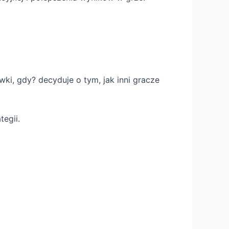
ki, gdy? decyduje o tym, jak inni gracze
egii.