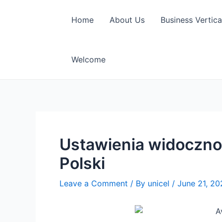
Skip
to
Home
About Us
Business Vertica
content
Welcome
Ustawienia widoczno
Polski
Leave a Comment
/ By
unicel
/
June 21, 20