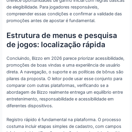
oferece oportunidades de ganho inicial com regras básicas
de elegibilidade. Para jogadores responsáveis,
compreender essas condições e confirmar a validade das
promoções antes de apostar é fundamental.
Estrutura de menus e pesquisa
de jogos: localização rápida
Concluindo, Bizzo em 2026 parece priorizar acessibilidade,
promoções de boas vindas e uma experiência de usuário
direta. A navegação, o suporte e as políticas de bônus são
pilares da proposta. O leitor pode usar esse conjunto para
comparar com outras plataformas, verificando se a
abordagem de Bizzo realmente entrega um equilíbrio entre
entretenimento, responsabilidade e acessibilidade em
diferentes dispositivos.
Registro rápido é fundamental na plataforma. O processo
costuma incluir etapas simples de cadastro, com campos