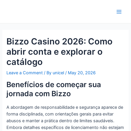
Skip
to
Main
content
Men
Bizzo Casino 2026: Como
abrir conta e explorar o
catálogo
Leave a Comment
/ By
unicel
/
May 20, 2026
Benefícios de começar sua
jornada com Bizzo
A abordagem de responsabilidade e segurança aparece de
forma disciplinada, com orientações gerais para evitar
abusos e manter a prática dentro de limites saudáveis.
Embora detalhes específicos de licenciamento não estejam