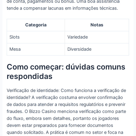
de conta, pagamentos ou bônus. Uma boa assistência
tende a compensar lacunas em informações técnicas.
Categoria
Notas
Slots
Variedade
Mesa
Diversidade
Como começar: dúvidas comuns
respondidas
Verificação de identidade: Como funciona a verificação de
identidade? A verificação costuma envolver confirmação
de dados para atender a requisitos regulatórios e prevenir
fraudes. O Bizzo Casino menciona verificação como parte
do fluxo, embora sem detalhes, portanto os jogadores
devem estar preparados para fornecer documentos
quando solicitado. A prática é comum no setor e foca na