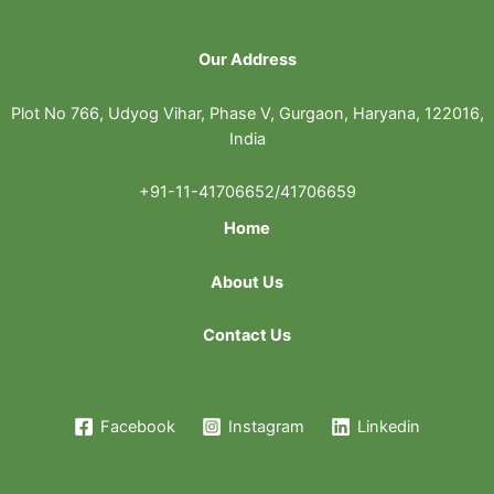
Our Address
Plot No 766, Udyog Vihar, Phase V, Gurgaon, Haryana, 122016,
India
+91-11-41706652/41706659
Home
About Us
Contact Us
Facebook
Instagram
Linkedin