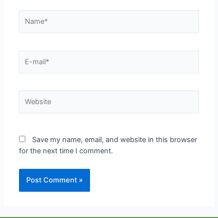
Name*
E-
mail*
Website
Save my name, email, and website in this browser
for the next time I comment.