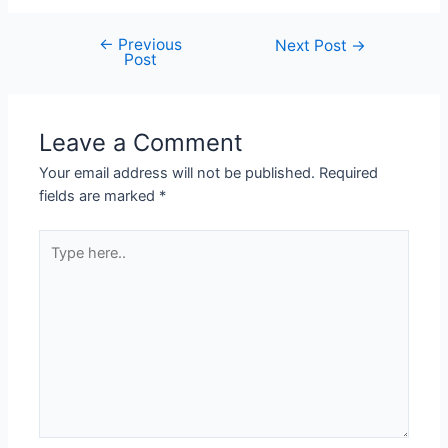
←
Previous
Post
Next Post
→
Post
navigation
Leave a Comment
Your email address will not be published.
Required
fields are marked
*
Type
here..