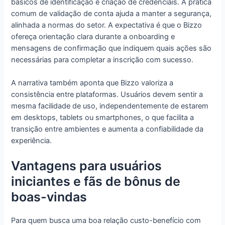
básicos de identificação e criação de credenciais. A prática
comum de validação de conta ajuda a manter a segurança,
alinhada a normas do setor. A expectativa é que o Bizzo
ofereça orientação clara durante a onboarding e
mensagens de confirmação que indiquem quais ações são
necessárias para completar a inscrição com sucesso.
A narrativa também aponta que Bizzo valoriza a
consistência entre plataformas. Usuários devem sentir a
mesma facilidade de uso, independentemente de estarem
em desktops, tablets ou smartphones, o que facilita a
transição entre ambientes e aumenta a confiabilidade da
experiência.
Vantagens para usuários
iniciantes e fãs de bônus de
boas-vindas
Para quem busca uma boa relação custo-benefício com