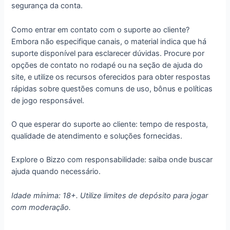
segurança da conta.
Como entrar em contato com o suporte ao cliente?
Embora não especifique canais, o material indica que há
suporte disponível para esclarecer dúvidas. Procure por
opções de contato no rodapé ou na seção de ajuda do
site, e utilize os recursos oferecidos para obter respostas
rápidas sobre questões comuns de uso, bônus e políticas
de jogo responsável.
O que esperar do suporte ao cliente: tempo de resposta,
qualidade de atendimento e soluções fornecidas.
Explore o Bizzo com responsabilidade: saiba onde buscar
ajuda quando necessário.
Idade mínima: 18+. Utilize limites de depósito para jogar
com moderação.