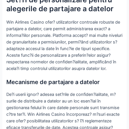
alegerile de partajare a datelor
Win Airlines Casino ofer? utilizatorilor controale robuste de
partajare a datelor, care permit administrarea exact? a
informa?iilor personale. Platforma accept? mai multe niveluri
de granularitate a permisiunilor, permi?ând utilizatorilor s?
adapteze accesul la date în func?ie de tipuri specifice.
Aceste func?ii de personalizare a preferin?elor asigur?
respectarea normelor de confiden?ialitate, amplificând în
acela?i timp controlul utilizatorilor asupra datelor lor.
Mecanisme de partajare a datelor
De?i userii ignor? adesea set?rile de confiden?ialitate, m?
surile de distribuire a datelor au un loc esen?ial în
gestionarea felului în care datele personale sunt transmise
c?tre ter?i. Win Airlines Casino încorporeaz? m?suri exacte
care ofer? posibilitatea utilizatorilor s? î?i reglementeze
eficace transferurile de date. Acestea controale asigur?