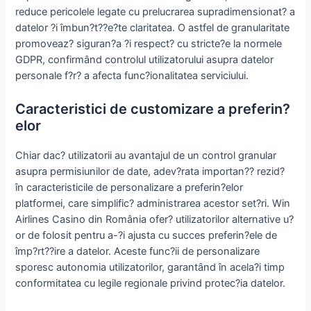
reduce pericolele legate cu prelucrarea supradimensionat? a
datelor ?i îmbun?t??e?te claritatea. O astfel de granularitate
promoveaz? siguran?a ?i respect? cu stricte?e la normele
GDPR, confirmând controlul utilizatorului asupra datelor
personale f?r? a afecta func?ionalitatea serviciului.
Caracteristici de customizare a preferin?
elor
Chiar dac? utilizatorii au avantajul de un control granular
asupra permisiunilor de date, adev?rata importan?? rezid?
în caracteristicile de personalizare a preferin?elor
platformei, care simplific? administrarea acestor set?ri. Win
Airlines Casino din România ofer? utilizatorilor alternative u?
or de folosit pentru a-?i ajusta cu succes preferin?ele de
împ?rt??ire a datelor. Aceste func?ii de personalizare
sporesc autonomia utilizatorilor, garantând în acela?i timp
conformitatea cu legile regionale privind protec?ia datelor.