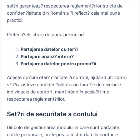
set?ri garanteaz? respectarea reglement?rilor stricte de
confiden?ialitate din România ?i reflect? cele mai bune
practici.
Preferin?ele cheie de partajare includ:
Partajarea datelor cu ter?i
Partajare analiz? intern?
Partajarea datelor pentru promo?ii
Aceste op?iuni ofer? claritate ?i control, ajutând utilizatorii
s? î?i ajusteze confiden?ialitatea în func?ie de nivelurile
individuale de confort, men?inând în acela?i timp
respectarea reglement?rilor.
Set?ri de securitate a contului
Dincolo de gestionarea modului în care sunt partajate
datele personale, protejarea acestor date în conturile