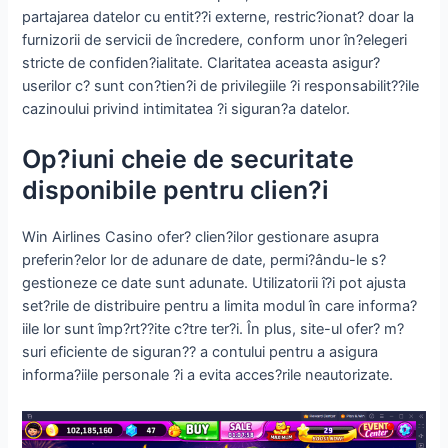
partajarea datelor cu entit??i externe, restric?ionat? doar la
furnizorii de servicii de încredere, conform unor în?elegeri
stricte de confiden?ialitate. Claritatea aceasta asigur?
userilor c? sunt con?tien?i de privilegiile ?i responsabilit??ile
cazinoului privind intimitatea ?i siguran?a datelor.
Op?iuni cheie de securitate
disponibile pentru clien?i
Win Airlines Casino ofer? clien?ilor gestionare asupra
preferin?elor lor de adunare de date, permi?ându-le s?
gestioneze ce date sunt adunate. Utilizatorii î?i pot ajusta
set?rile de distribuire pentru a limita modul în care informa?
iile lor sunt împ?rt??ite c?tre ter?i. În plus, site-ul ofer? m?
suri eficiente de siguran?? a contului pentru a asigura
informa?iile personale ?i a evita acces?rile neautorizate.