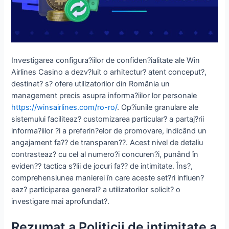
Investigarea configura?iilor de confiden?ialitate ale Win
Airlines Casino a dezv?luit o arhitectur? atent conceput?,
destinat? s? ofere utilizatorilor din România un
management precis asupra informa?iilor lor personale
https://winsairlines.com/ro-ro/
. Op?iunile granulare ale
sistemului faciliteaz? customizarea particular? a partaj?rii
informa?iilor ?i a preferin?elor de promovare, indicând un
angajament fa?? de transparen??. Acest nivel de detaliu
contrasteaz? cu cel al numero?i concuren?i, punând în
eviden?? tactica s?lii de jocuri fa?? de intimitate. Îns?,
comprehensiunea manierei în care aceste set?ri influen?
eaz? participarea general? a utilizatorilor solicit? o
investigare mai aprofundat?.
Rezumat a Politicii de intimitate a