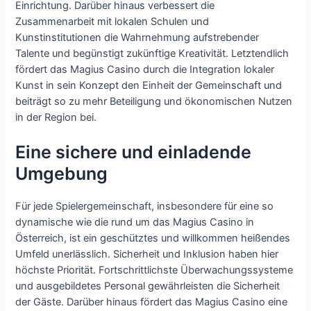
Einrichtung. Darüber hinaus verbessert die
Zusammenarbeit mit lokalen Schulen und
Kunstinstitutionen die Wahrnehmung aufstrebender
Talente und begünstigt zukünftige Kreativität. Letztendlich
fördert das Magius Casino durch die Integration lokaler
Kunst in sein Konzept den Einheit der Gemeinschaft und
beiträgt so zu mehr Beteiligung und ökonomischen Nutzen
in der Region bei.
Eine sichere und einladende
Umgebung
Für jede Spielergemeinschaft, insbesondere für eine so
dynamische wie die rund um das Magius Casino in
Österreich, ist ein geschütztes und willkommen heißendes
Umfeld unerlässlich. Sicherheit und Inklusion haben hier
höchste Priorität. Fortschrittlichste Überwachungssysteme
und ausgebildetes Personal gewährleisten die Sicherheit
der Gäste. Darüber hinaus fördert das Magius Casino eine