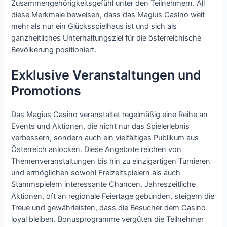
Zusammengehörigkeitsgefühl unter den Teilnehmern. All
diese Merkmale beweisen, dass das Magius Casino weit
mehr als nur ein Glücksspielhaus ist und sich als
ganzheitliches Unterhaltungsziel für die österreichische
Bevölkerung positioniert.
Exklusive Veranstaltungen und
Promotions
Das Magius Casino veranstaltet regelmäßig eine Reihe an
Events und Aktionen, die nicht nur das Spielerlebnis
verbessern, sondern auch ein vielfältiges Publikum aus
Österreich anlocken. Diese Angebote reichen von
Themenveranstaltungen bis hin zu einzigartigen Turnieren
und ermöglichen sowohl Freizeitspielern als auch
Stammspielern interessante Chancen. Jahreszeitliche
Aktionen, oft an regionale Feiertage gebunden, steigern die
Treue und gewährleisten, dass die Besucher dem Casino
loyal bleiben. Bonusprogramme vergüten die Teilnehmer