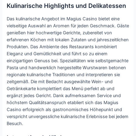
Kulinarische Highlights und Delikatessen
Das kulinarische Angebot im Magius Casino bietet eine
vielseitige Auswahl an Aromen für jeden Geschmack. Gäste
genießen hier hochwertige Gerichte, zubereitet von
erfahrenen Köchen mit lokalen Zutaten und jahreszeitlichen
Produkten. Das Ambiente des Restaurants kombiniert
Eleganz und Gemütlichkeit und führt so zu einem
einzigartigen Genuss bei. Spezialitäten wie selbstgemachte
Pasta und handwerklich hergestellte Wurstwaren betonen
regionale kulinarische Traditionen und interpretieren sie
zeitgemäß. Die mit Bedacht ausgewählte Wein- und
Getränkekarte komplettiert das Menü perfekt ab und
ergänzt jedes Gericht. Dank aufmerksamen Service und
höchstem Qualitätsanspruch etabliert sich das Magius
Casino erfolgreich als gastronomisches Höhepunkt und
verspricht unvergessliche kulinarische Erlebnisse bei jedem
Besuch.