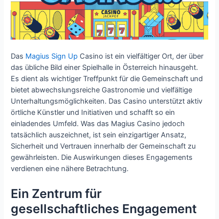
Das
Magius Sign Up
Casino ist ein vielfältiger Ort, der über
das übliche Bild einer Spielhalle in Österreich hinausgeht.
Es dient als wichtiger Treffpunkt für die Gemeinschaft und
bietet abwechslungsreiche Gastronomie und vielfältige
Unterhaltungsmöglichkeiten. Das Casino unterstützt aktiv
örtliche Künstler und Initiativen und schafft so ein
einladendes Umfeld. Was das Magius Casino jedoch
tatsächlich auszeichnet, ist sein einzigartiger Ansatz,
Sicherheit und Vertrauen innerhalb der Gemeinschaft zu
gewährleisten. Die Auswirkungen dieses Engagements
verdienen eine nähere Betrachtung.
Ein Zentrum für
gesellschaftliches Engagement