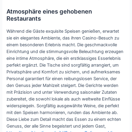
Atmosphäre eines gehobenen
Restaurants
Während die Gäste exquisite Speisen genießen, erwartet
sie ein elegantes Ambiente, das ihren Casino-Besuch zu
einem besonderen Erlebnis macht. Die geschmackvolle
Einrichtung und die stimmungsvolle Beleuchtung erzeugen
eine intime Atmosphäre, die ein erstklassiges Esserlebnis
perfekt ergänzt. Die Tische sind sorgfältig arrangiert, um
Privatsphäre und Komfort zu sichern, und aufmerksames
Personal garantiert für einen reibungslosen Service, der
den Genuss jeder Mahlzeit steigert. Die Gerichte werden
mit Präzision und unter Verwendung saisonaler Zutaten
zubereitet, die sowohl lokale als auch weltweite Einflüsse
widerspiegeln. Sorgfältig ausgewählte Weine, die perfekt
mit den Speisen harmonieren, runden das Ambiente ab.
Diese Liebe zum Detail macht das Essen zu einem echten
Genuss, der alle Sinne begeistert und jedem Gast,