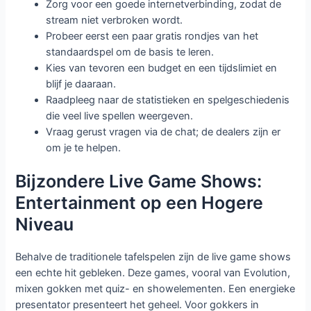
Zorg voor een goede internetverbinding, zodat de
stream niet verbroken wordt.
Probeer eerst een paar gratis rondjes van het
standaardspel om de basis te leren.
Kies van tevoren een budget en een tijdslimiet en
blijf je daaraan.
Raadpleeg naar de statistieken en spelgeschiedenis
die veel live spellen weergeven.
Vraag gerust vragen via de chat; de dealers zijn er
om je te helpen.
Bijzondere Live Game Shows:
Entertainment op een Hogere
Niveau
Behalve de traditionele tafelspelen zijn de live game shows
een echte hit gebleken. Deze games, vooral van Evolution,
mixen gokken met quiz- en showelementen. Een energieke
presentator presenteert het geheel. Voor gokkers in