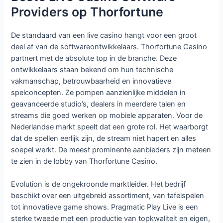
Providers op Thorfortune
De standaard van een live casino hangt voor een groot
deel af van de softwareontwikkelaars. Thorfortune Casino
partnert met de absolute top in de branche. Deze
ontwikkelaars staan bekend om hun technische
vakmanschap, betrouwbaarheid en innovatieve
spelconcepten. Ze pompen aanzienlijke middelen in
geavanceerde studio’s, dealers in meerdere talen en
streams die goed werken op mobiele apparaten. Voor de
Nederlandse markt speelt dat een grote rol. Het waarborgt
dat de spellen eerlijk zijn, de stream niet hapert en alles
soepel werkt. De meest prominente aanbieders zijn meteen
te zien in de lobby van Thorfortune Casino.
Evolution is de ongekroonde marktleider. Het bedrijf
beschikt over een uitgebreid assortiment, van tafelspelen
tot innovatieve game shows. Pragmatic Play Live is een
sterke tweede met een productie van topkwaliteit en eigen,