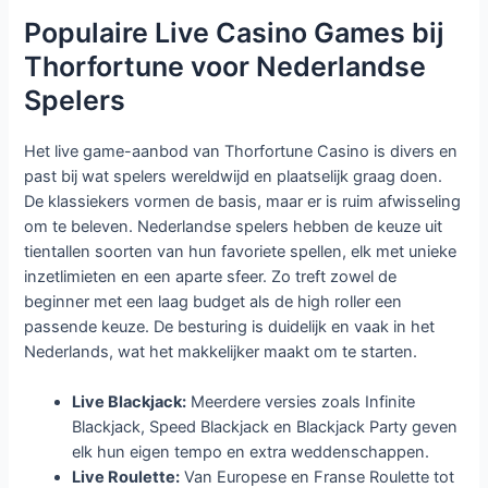
Populaire Live Casino Games bij
Thorfortune voor Nederlandse
Spelers
Het live game-aanbod van Thorfortune Casino is divers en
past bij wat spelers wereldwijd en plaatselijk graag doen.
De klassiekers vormen de basis, maar er is ruim afwisseling
om te beleven. Nederlandse spelers hebben de keuze uit
tientallen soorten van hun favoriete spellen, elk met unieke
inzetlimieten en een aparte sfeer. Zo treft zowel de
beginner met een laag budget als de high roller een
passende keuze. De besturing is duidelijk en vaak in het
Nederlands, wat het makkelijker maakt om te starten.
Live Blackjack:
Meerdere versies zoals Infinite
Blackjack, Speed Blackjack en Blackjack Party geven
elk hun eigen tempo en extra weddenschappen.
Live Roulette:
Van Europese en Franse Roulette tot