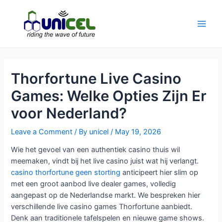
Skip
to
content
Main
Men
Thorfortune Live Casino
Games: Welke Opties Zijn Er
voor Nederland?
Leave a Comment
/ By
unicel
/
May 19, 2026
Wie het gevoel van een authentiek casino thuis wil
meemaken, vindt bij het live casino juist wat hij verlangt.
casino thorfortune geen storting
anticipeert hier slim op
met een groot aanbod live dealer games, volledig
aangepast op de Nederlandse markt. We bespreken hier
verschillende live casino games Thorfortune aanbiedt.
Denk aan traditionele tafelspelen en nieuwe game shows.