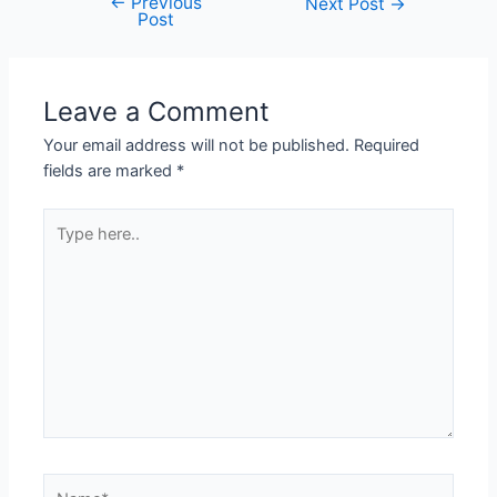
←
Previous
Post
Next Post
→
Post
navigation
Leave a Comment
Your email address will not be published.
Required
fields are marked
*
Type
here..
Name*