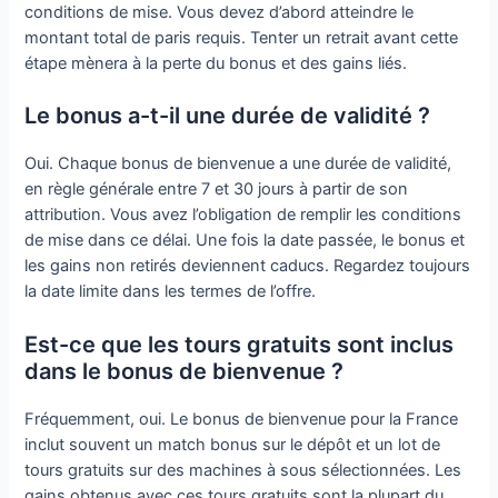
conditions de mise. Vous devez d’abord atteindre le
montant total de paris requis. Tenter un retrait avant cette
étape mènera à la perte du bonus et des gains liés.
Le bonus a-t-il une durée de validité ?
Oui. Chaque bonus de bienvenue a une durée de validité,
en règle générale entre 7 et 30 jours à partir de son
attribution. Vous avez l’obligation de remplir les conditions
de mise dans ce délai. Une fois la date passée, le bonus et
les gains non retirés deviennent caducs. Regardez toujours
la date limite dans les termes de l’offre.
Est-ce que les tours gratuits sont inclus
dans le bonus de bienvenue ?
Fréquemment, oui. Le bonus de bienvenue pour la France
inclut souvent un match bonus sur le dépôt et un lot de
tours gratuits sur des machines à sous sélectionnées. Les
gains obtenus avec ces tours gratuits sont la plupart du