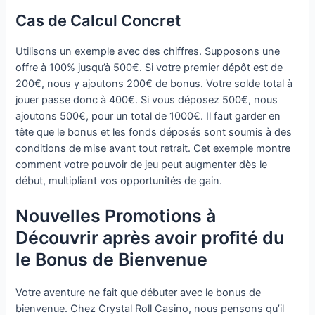
Cas de Calcul Concret
Utilisons un exemple avec des chiffres. Supposons une
offre à 100% jusqu’à 500€. Si votre premier dépôt est de
200€, nous y ajoutons 200€ de bonus. Votre solde total à
jouer passe donc à 400€. Si vous déposez 500€, nous
ajoutons 500€, pour un total de 1000€. Il faut garder en
tête que le bonus et les fonds déposés sont soumis à des
conditions de mise avant tout retrait. Cet exemple montre
comment votre pouvoir de jeu peut augmenter dès le
début, multipliant vos opportunités de gain.
Nouvelles Promotions à
Découvrir après avoir profité du
le Bonus de Bienvenue
Votre aventure ne fait que débuter avec le bonus de
bienvenue. Chez Crystal Roll Casino, nous pensons qu’il