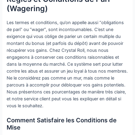
(Wagering)
Les termes et conditions, qu’on appelle aussi “obligations
de pari” ou “wager”, sont incontournables. C’est une
exigence qui vous oblige de parier un certain multiple du
montant du bonus (et parfois du dépôt) avant de pouvoir
récupérer vos gains. Chez Crystal Roll, nous nous
engageons à conserver ces conditions raisonnables et
dans la moyenne du marché. Ce système sert pour lutter
contre les abus et assurer un jeu loyal à tous nos membres.
Ne le considérez pas comme un mur, mais comme le
parcours à accomplir pour débloquer vos gains potentiels.
Nous présentons ces pourcentages de manière très claire,
et notre service client peut vous les expliquer en détail si
vous le souhaitez.
Comment Satisfaire les Conditions de
Mise