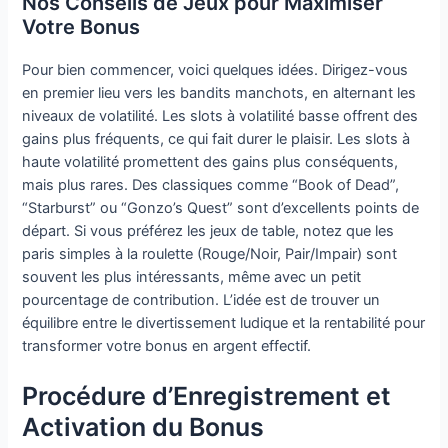
Nos Conseils de Jeux pour Maximiser
Votre Bonus
Pour bien commencer, voici quelques idées. Dirigez-vous
en premier lieu vers les bandits manchots, en alternant les
niveaux de volatilité. Les slots à volatilité basse offrent des
gains plus fréquents, ce qui fait durer le plaisir. Les slots à
haute volatilité promettent des gains plus conséquents,
mais plus rares. Des classiques comme “Book of Dead”,
“Starburst” ou “Gonzo’s Quest” sont d’excellents points de
départ. Si vous préférez les jeux de table, notez que les
paris simples à la roulette (Rouge/Noir, Pair/Impair) sont
souvent les plus intéressants, même avec un petit
pourcentage de contribution. L’idée est de trouver un
équilibre entre le divertissement ludique et la rentabilité pour
transformer votre bonus en argent effectif.
Procédure d’Enregistrement et
Activation du Bonus