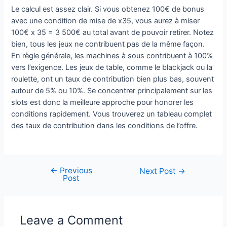
Le calcul est assez clair. Si vous obtenez 100€ de bonus
avec une condition de mise de x35, vous aurez à miser
100€ x 35 = 3 500€ au total avant de pouvoir retirer. Notez
bien, tous les jeux ne contribuent pas de la même façon.
En règle générale, les machines à sous contribuent à 100%
vers l’exigence. Les jeux de table, comme le blackjack ou la
roulette, ont un taux de contribution bien plus bas, souvent
autour de 5% ou 10%. Se concentrer principalement sur les
slots est donc la meilleure approche pour honorer les
conditions rapidement. Vous trouverez un tableau complet
des taux de contribution dans les conditions de l’offre.
←
Previous
Post
Next Post
→
Post
navigation
Leave a Comment