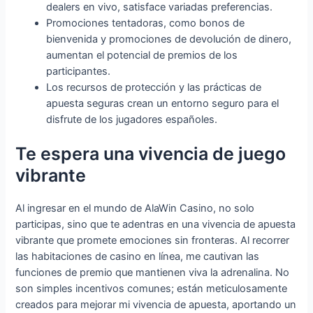
dealers en vivo, satisface variadas preferencias.
Promociones tentadoras, como bonos de
bienvenida y promociones de devolución de dinero,
aumentan el potencial de premios de los
participantes.
Los recursos de protección y las prácticas de
apuesta seguras crean un entorno seguro para el
disfrute de los jugadores españoles.
Te espera una vivencia de juego
vibrante
Al ingresar en el mundo de AlaWin Casino, no solo
participas, sino que te adentras en una vivencia de apuesta
vibrante que promete emociones sin fronteras. Al recorrer
las habitaciones de casino en línea, me cautivan las
funciones de premio que mantienen viva la adrenalina. No
son simples incentivos comunes; están meticulosamente
creados para mejorar mi vivencia de apuesta, aportando un