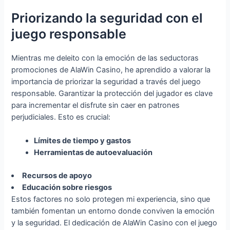
Priorizando la seguridad con el
juego responsable
Mientras me deleito con la emoción de las seductoras
promociones de AlaWin Casino, he aprendido a valorar la
importancia de priorizar la seguridad a través del juego
responsable. Garantizar la protección del jugador es clave
para incrementar el disfrute sin caer en patrones
perjudiciales. Esto es crucial:
Límites de tiempo y gastos
Herramientas de autoevaluación
Recursos de apoyo
Educación sobre riesgos
Estos factores no solo protegen mi experiencia, sino que
también fomentan un entorno donde conviven la emoción
y la seguridad. El dedicación de AlaWin Casino con el juego