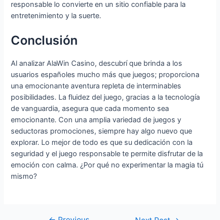
responsable lo convierte en un sitio confiable para la
entretenimiento y la suerte.
Conclusión
Al analizar AlaWin Casino, descubrí que brinda a los
usuarios españoles mucho más que juegos; proporciona
una emocionante aventura repleta de interminables
posibilidades. La fluidez del juego, gracias a la tecnología
de vanguardia, asegura que cada momento sea
emocionante. Con una amplia variedad de juegos y
seductoras promociones, siempre hay algo nuevo que
explorar. Lo mejor de todo es que su dedicación con la
seguridad y el juego responsable te permite disfrutar de la
emoción con calma. ¿Por qué no experimentar la magia tú
mismo?
←
Previous