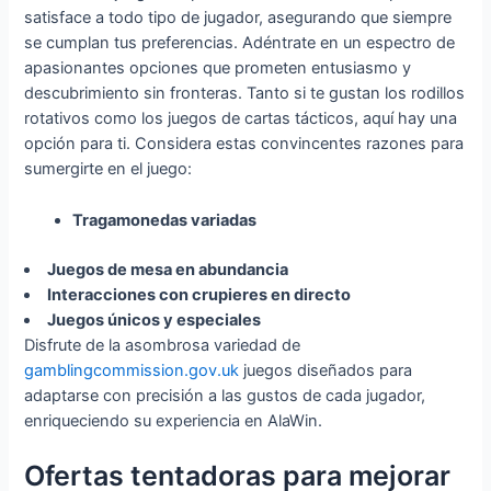
satisface a todo tipo de jugador, asegurando que siempre
se cumplan tus preferencias. Adéntrate en un espectro de
apasionantes opciones que prometen entusiasmo y
descubrimiento sin fronteras. Tanto si te gustan los rodillos
rotativos como los juegos de cartas tácticos, aquí hay una
opción para ti. Considera estas convincentes razones para
sumergirte en el juego:
Tragamonedas variadas
Juegos de mesa en abundancia
Interacciones con crupieres en directo
Juegos únicos y especiales
Disfrute de la asombrosa variedad de
gamblingcommission.gov.uk
juegos diseñados para
adaptarse con precisión a las gustos de cada jugador,
enriqueciendo su experiencia en AlaWin.
Ofertas tentadoras para mejorar