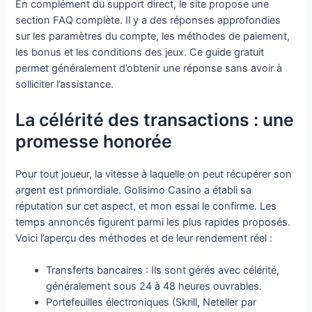
En complément du support direct, le site propose une
section FAQ complète. Il y a des réponses approfondies
sur les paramètres du compte, les méthodes de paiement,
les bonus et les conditions des jeux. Ce guide gratuit
permet généralement d’obtenir une réponse sans avoir à
solliciter l’assistance.
La célérité des transactions : une
promesse honorée
Pour tout joueur, la vitesse à laquelle on peut récupérer son
argent est primordiale. Golisimo Casino a établi sa
réputation sur cet aspect, et mon essai le confirme. Les
temps annoncés figurent parmi les plus rapides proposés.
Voici l’aperçu des méthodes et de leur rendement réel :
Transferts bancaires : Ils sont gérés avec célérité,
généralement sous 24 à 48 heures ouvrables.
Portefeuilles électroniques (Skrill, Neteller par