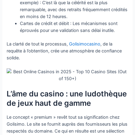
exemple) : C’est là que la célérité est la plus
remarquable, avec des retraits fréquemment crédités
en moins de 12 heures.
Cartes de crédit et débit : Les mécanismes sont
éprouvés pour une validation sans délai inutile.
La clarté de tout le processus,
Golisimocasino
, de la
requête à l’obtention, crée une atmosphère de confiance
solide.
L’âme du casino : une ludothèque
de jeux haut de gamme
Le concept « premium » revêt tout sa signification chez
Golisimo. Le site se fournit auprès des fournisseurs les plus
respectés du domaine. Ce qui en résulte est une sélection