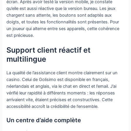
écran. Après avoir testé la version mobile, je constate
qu’elle est aussi réactive que la version bureau. Les jeux
chargent sans attente, les boutons sont adaptés aux
doigts, et toutes les fonctionnalités sont présentes. Pour
un joueur qui alterne entre ses appareils, cette cohérence
est précieuse.
Support client réactif et
multilingue
La qualité de l’assistance client montre clairement sur un
casino. Celui de Golisimo est disponible en français,
néerlandais et anglais, via le chat en direct et l’email. J’ai
vérifié leur rapidité à différents moments : les réponses
arrivaient vite, étaient précises et constructives. Cette
accessibilité accroît la crédibilité de l’ensemble.
Un centre d’aide complète