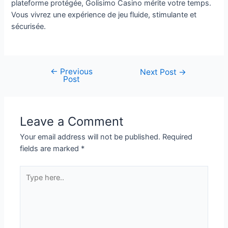
plateforme protégée, Golisimo Casino mérite votre temps.
Vous vivrez une expérience de jeu fluide, stimulante et
sécurisée.
←
Previous
Post
Next Post
→
Post
navigation
Leave a Comment
Your email address will not be published.
Required
fields are marked
*
Type
here..