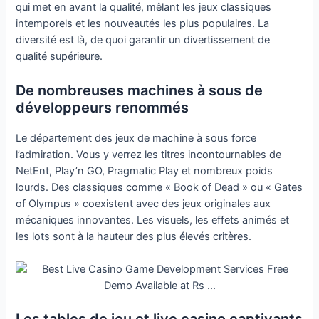
qui met en avant la qualité, mêlant les jeux classiques
intemporels et les nouveautés les plus populaires. La
diversité est là, de quoi garantir un divertissement de
qualité supérieure.
De nombreuses machines à sous de
développeurs renommés
Le département des jeux de machine à sous force
l’admiration. Vous y verrez les titres incontournables de
NetEnt, Play’n GO, Pragmatic Play et nombreux poids
lourds. Des classiques comme « Book of Dead » ou « Gates
of Olympus » coexistent avec des jeux originales aux
mécaniques innovantes. Les visuels, les effets animés et
les lots sont à la hauteur des plus élevés critères.