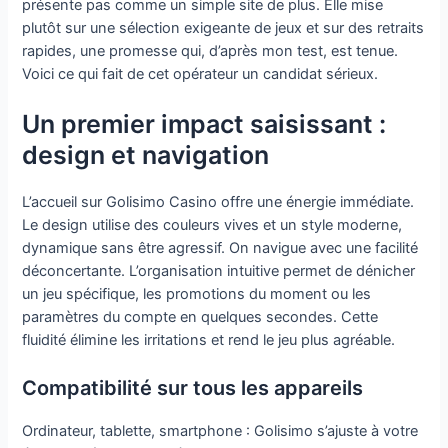
présente pas comme un simple site de plus. Elle mise
plutôt sur une sélection exigeante de jeux et sur des retraits
rapides, une promesse qui, d’après mon test, est tenue.
Voici ce qui fait de cet opérateur un candidat sérieux.
Un premier impact saisissant :
design et navigation
L’accueil sur Golisimo Casino offre une énergie immédiate.
Le design utilise des couleurs vives et un style moderne,
dynamique sans être agressif. On navigue avec une facilité
déconcertante. L’organisation intuitive permet de dénicher
un jeu spécifique, les promotions du moment ou les
paramètres du compte en quelques secondes. Cette
fluidité élimine les irritations et rend le jeu plus agréable.
Compatibilité sur tous les appareils
Ordinateur, tablette, smartphone : Golisimo s’ajuste à votre