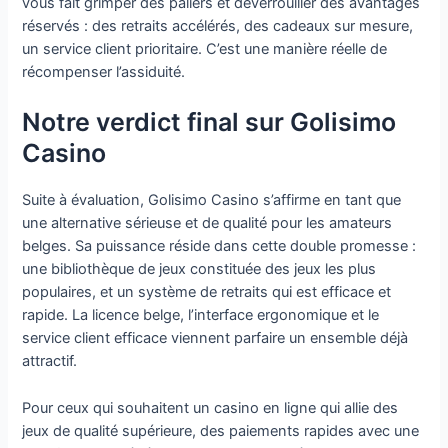
vous fait grimper des paliers et déverrouiller des avantages
réservés : des retraits accélérés, des cadeaux sur mesure,
un service client prioritaire. C’est une manière réelle de
récompenser l’assiduité.
Notre verdict final sur Golisimo
Casino
Suite à évaluation, Golisimo Casino s’affirme en tant que
une alternative sérieuse et de qualité pour les amateurs
belges. Sa puissance réside dans cette double promesse :
une bibliothèque de jeux constituée des jeux les plus
populaires, et un système de retraits qui est efficace et
rapide. La licence belge, l’interface ergonomique et le
service client efficace viennent parfaire un ensemble déjà
attractif.
Pour ceux qui souhaitent un casino en ligne qui allie des
jeux de qualité supérieure, des paiements rapides avec une