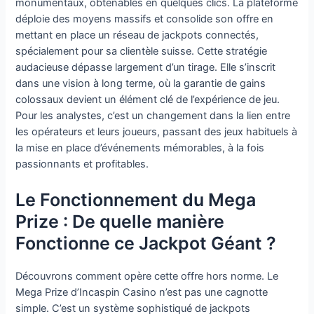
monumentaux, obtenables en quelques clics. La plateforme
déploie des moyens massifs et consolide son offre en
mettant en place un réseau de jackpots connectés,
spécialement pour sa clientèle suisse. Cette stratégie
audacieuse dépasse largement d’un tirage. Elle s’inscrit
dans une vision à long terme, où la garantie de gains
colossaux devient un élément clé de l’expérience de jeu.
Pour les analystes, c’est un changement dans la lien entre
les opérateurs et leurs joueurs, passant des jeux habituels à
la mise en place d’événements mémorables, à la fois
passionnants et profitables.
Le Fonctionnement du Mega
Prize : De quelle manière
Fonctionne ce Jackpot Géant ?
Découvrons comment opère cette offre hors norme. Le
Mega Prize d’Incaspin Casino n’est pas une cagnotte
simple. C’est un système sophistiqué de jackpots