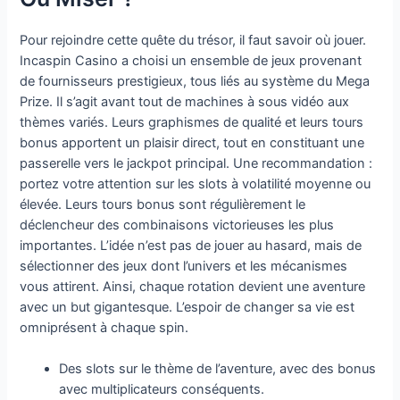
Pour rejoindre cette quête du trésor, il faut savoir où jouer.
Incaspin Casino a choisi un ensemble de jeux provenant
de fournisseurs prestigieux, tous liés au système du Mega
Prize. Il s’agit avant tout de machines à sous vidéo aux
thèmes variés. Leurs graphismes de qualité et leurs tours
bonus apportent un plaisir direct, tout en constituant une
passerelle vers le jackpot principal. Une recommandation :
portez votre attention sur les slots à volatilité moyenne ou
élevée. Leurs tours bonus sont régulièrement le
déclencheur des combinaisons victorieuses les plus
importantes. L’idée n’est pas de jouer au hasard, mais de
sélectionner des jeux dont l’univers et les mécanismes
vous attirent. Ainsi, chaque rotation devient une aventure
avec un but gigantesque. L’espoir de changer sa vie est
omniprésent à chaque spin.
Des slots sur le thème de l’aventure, avec des bonus
avec multiplicateurs conséquents.