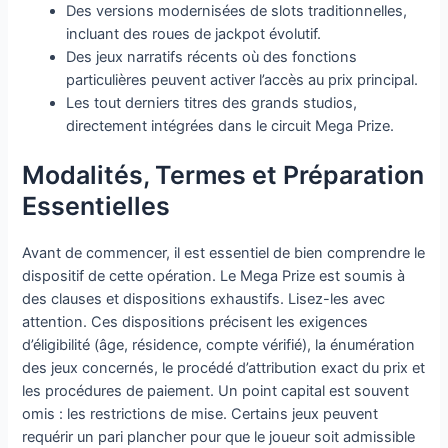
Des versions modernisées de slots traditionnelles,
incluant des roues de jackpot évolutif.
Des jeux narratifs récents où des fonctions
particulières peuvent activer l’accès au prix principal.
Les tout derniers titres des grands studios,
directement intégrées dans le circuit Mega Prize.
Modalités, Termes et Préparation
Essentielles
Avant de commencer, il est essentiel de bien comprendre le
dispositif de cette opération. Le Mega Prize est soumis à
des clauses et dispositions exhaustifs. Lisez-les avec
attention. Ces dispositions précisent les exigences
d’éligibilité (âge, résidence, compte vérifié), la énumération
des jeux concernés, le procédé d’attribution exact du prix et
les procédures de paiement. Un point capital est souvent
omis : les restrictions de mise. Certains jeux peuvent
requérir un pari plancher pour que le joueur soit admissible