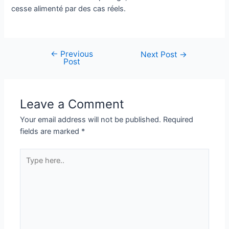
cesse alimenté par des cas réels.
←
Previous
Post
Next Post
→
Post
navigation
Leave a Comment
Your email address will not be published.
Required
fields are marked
*
Type
here..