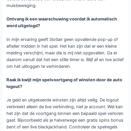
muisbeweging.
Ontvang ik een waarschuwing voordat ik automatisch
word uitgelogd?
In mijn ervaring geeft Slotlair geen opvallende pop-up of
afteller midden in het spel. Het kan zijn dat er een kleine
melding verschijnt, maar die is mij niet opgevallen. Ga er
daarom vanuit dat het een stille timer is. Blijf af en toe actief
om het uitloggen te verhinderen.
Raak ik kwijt mijn spelvoortgang of winsten door de auto
logout?
Je geld en uitgekeerde winsten zijn altijd veilig. De logout
verbreekt alleen de live verbinding, niet je account. Wel kan
het zijn dat de voortgang binnen een bepaald spel verloren
gaat. Bijvoorbeeld als je halverwege een gratis spins bonus
bent of een live blackjackhand. Controleer de spelregels