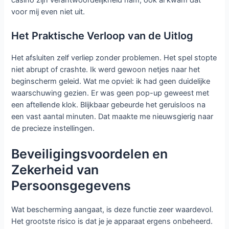
voor mij even niet uit.
Het Praktische Verloop van de Uitlog
Het afsluiten zelf verliep zonder problemen. Het spel stopte
niet abrupt of crashte. Ik werd gewoon netjes naar het
beginscherm geleid. Wat me opviel: ik had geen duidelijke
waarschuwing gezien. Er was geen pop-up geweest met
een aftellende klok. Blijkbaar gebeurde het geruisloos na
een vast aantal minuten. Dat maakte me nieuwsgierig naar
de precieze instellingen.
Beveiligingsvoordelen en
Zekerheid van
Persoonsgegevens
Wat bescherming aangaat, is deze functie zeer waardevol.
Het grootste risico is dat je je apparaat ergens onbeheerd.