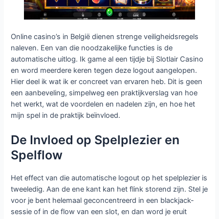
Online casino’s in België dienen strenge veiligheidsregels
naleven. Een van die noodzakelijke functies is de
automatische uitlog. Ik game al een tijdje bij Slotlair Casino
en word meerdere keren tegen deze logout aangelopen.
Hier deel ik wat ik er concreet van ervaren heb. Dit is geen
een aanbeveling, simpelweg een praktijkverslag van hoe
het werkt, wat de voordelen en nadelen zijn, en hoe het
mijn spel in de praktijk beïnvloed.
De Invloed op Spelplezier en
Spelflow
Het effect van die automatische logout op het spelplezier is
tweeledig. Aan de ene kant kan het flink storend zijn. Stel je
voor je bent helemaal geconcentreerd in een blackjack-
sessie of in de flow van een slot, en dan word je eruit