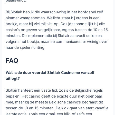
plaatsvindt.
Bij Slotlair heb ik die waarschuwing in het hoofdspel zelf
nimmer waargenomen. Wellicht staat hij ergens in een
hoekje, maar hij viel mij niet op. De tijdsspanne lijkt bij alle
casino’s ongeveer vergelijkbaar, ergens tussen de 10 en 15
minuten. De implementatie bij Slotlair aanvoelt solide en
volgens het boekje, maar ze communiceren er weinig over
naar de speler richting.
FAQ
Wat is de duur voordat Slotlair Casino me vanzelf
uitlogt?
Slotlair hanteert een vaste tijd, zoals de Belgische regels
bepalen. Het casino geeft de exacte duur niet openbaar
mee, maar bij de meeste Belgische casino’s bedraagt dit
tussen de 10 en 15 minuten. De klok gaat van start vanaf je
laatste actie, zoals een draai, een klik, of zelfs een