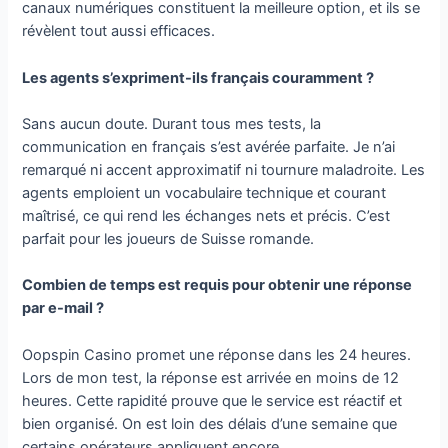
canaux numériques constituent la meilleure option, et ils se
révèlent tout aussi efficaces.
Les agents s’expriment-ils français couramment ?
Sans aucun doute. Durant tous mes tests, la
communication en français s’est avérée parfaite. Je n’ai
remarqué ni accent approximatif ni tournure maladroite. Les
agents emploient un vocabulaire technique et courant
maîtrisé, ce qui rend les échanges nets et précis. C’est
parfait pour les joueurs de Suisse romande.
Combien de temps est requis pour obtenir une réponse
par e-mail ?
Oopspin Casino promet une réponse dans les 24 heures.
Lors de mon test, la réponse est arrivée en moins de 12
heures. Cette rapidité prouve que le service est réactif et
bien organisé. On est loin des délais d’une semaine que
certains opérateurs appliquent encore.