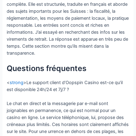
complète. Elle est structurée, traduite en français et aborde
des sujets importants pour les Suisses : la fiscalité, la
réglementation, les moyens de paiement locaux, la pratique
responsable. Les entrées sont concis et riches en
informations. J’ai essayé en recherchant des infos sur les
virements de retrait. La réponse est apparue en très peu de
temps. Cette section montre qu’ils misent dans la
transparence.
Questions fréquentes
<
strong
>Le support client d’Oopspin Casino est-ce qu’il
est disponible 24h/24 et 7j/7 ?
Le chat en direct et la messagerie par e-mail sont
joignables en permanence, ce qui est normal pour un
casino en ligne. Le service téléphonique, lui, propose des
créneaux plus limités. Ces horaires sont clairement affichés
sur le site. Pour une urrence en dehors de ces plages, les