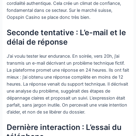
cordialité authentique. Cela crée un climat de confiance,
fondamental dans ce secteur. Sur le marché suisse,
Oopspin Casino se place donc très bien.
Seconde tentative : L’e-mail et le
délai de réponse
J’ai voulu tester leur endurance. En soirée, vers 20h, j’ai
transmis un e-mail décrivant un problème technique fictif.
La plateforme promet une réponse en 24 heures. Ils ont fait
mieux : j’ai obtenu une réponse complète en moins de 12
heures. La réponse venait du support technique. Il décrivait
une analyse du problème, suggérait des étapes de
dépannage claires et proposait un suivi. L’expression était
parfait, sans jargon inutile. On percevait une vraie intention
d’aider, et non de se libérer du dossier.
Dernière interaction : L’essai du