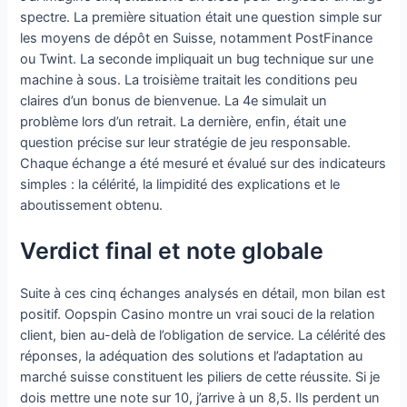
spectre. La première situation était une question simple sur
les moyens de dépôt en Suisse, notamment PostFinance
ou Twint. La seconde impliquait un bug technique sur une
machine à sous. La troisième traitait les conditions peu
claires d’un bonus de bienvenue. La 4e simulait un
problème lors d’un retrait. La dernière, enfin, était une
question précise sur leur stratégie de jeu responsable.
Chaque échange a été mesuré et évalué sur des indicateurs
simples : la célérité, la limpidité des explications et le
aboutissement obtenu.
Verdict final et note globale
Suite à ces cinq échanges analysés en détail, mon bilan est
positif. Oopspin Casino montre un vrai souci de la relation
client, bien au-delà de l’obligation de service. La célérité des
réponses, la adéquation des solutions et l’adaptation au
marché suisse constituent les piliers de cette réussite. Si je
dois mettre une note sur 10, j’arrive à un 8,5. Ils perdent un