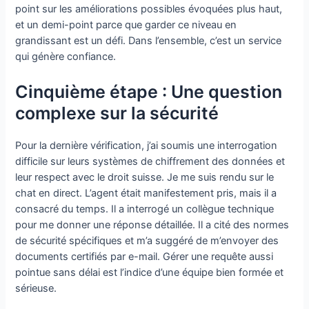
point sur les améliorations possibles évoquées plus haut,
et un demi-point parce que garder ce niveau en
grandissant est un défi. Dans l’ensemble, c’est un service
qui génère confiance.
Cinquième étape : Une question
complexe sur la sécurité
Pour la dernière vérification, j’ai soumis une interrogation
difficile sur leurs systèmes de chiffrement des données et
leur respect avec le droit suisse. Je me suis rendu sur le
chat en direct. L’agent était manifestement pris, mais il a
consacré du temps. Il a interrogé un collègue technique
pour me donner une réponse détaillée. Il a cité des normes
de sécurité spécifiques et m’a suggéré de m’envoyer des
documents certifiés par e-mail. Gérer une requête aussi
pointue sans délai est l’indice d’une équipe bien formée et
sérieuse.