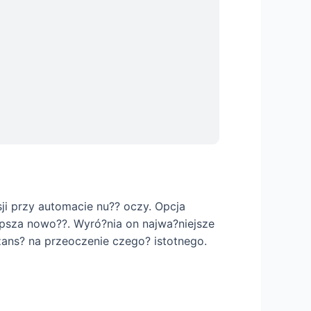
sji przy automacie nu?? oczy. Opcja
psza nowo??. Wyró?nia on najwa?niejsze
szans? na przeoczenie czego? istotnego.