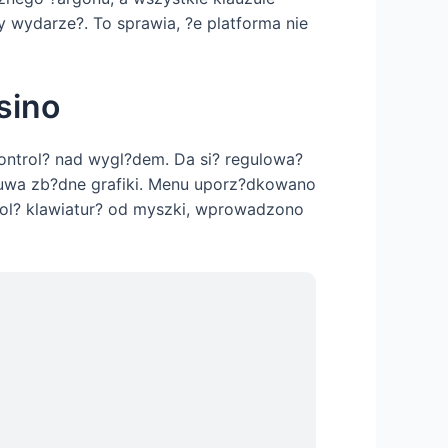
 wydarze?. To sprawia, ?e platforma nie
sino
ntrol? nad wygl?dem. Da si? regulowa?
usuwa zb?dne grafiki. Menu uporz?dkowano
wol? klawiatur? od myszki, wprowadzono