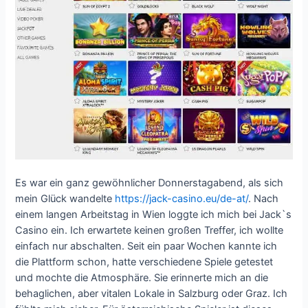
Es war ein ganz gewöhnlicher Donnerstagabend, als sich
mein Glück wandelte
https://jack-casino.eu/de-at/
. Nach
einem langen Arbeitstag in Wien loggte ich mich bei Jack`s
Casino ein. Ich erwartete keinen großen Treffer, ich wollte
einfach nur abschalten. Seit ein paar Wochen kannte ich
die Plattform schon, hatte verschiedene Spiele getestet
und mochte die Atmosphäre. Sie erinnerte mich an die
behaglichen, aber vitalen Lokale in Salzburg oder Graz. Ich