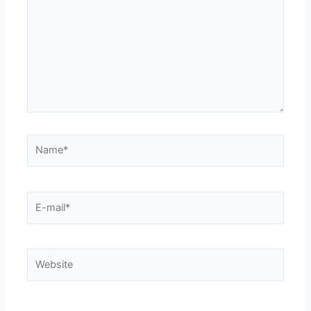
Name*
E-
mail*
Website