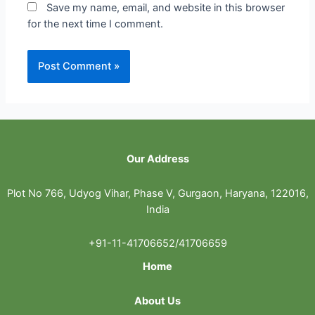
Save my name, email, and website in this browser
for the next time I comment.
Our Address
Plot No 766, Udyog Vihar, Phase V, Gurgaon, Haryana, 122016,
India
+91-11-41706652/41706659
Home
About Us