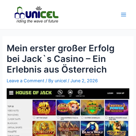
Skip
to
content
Main
Men
Mein erster großer Erfolg
bei Jack`s Casino – Ein
Erlebnis aus Österreich
Leave a Comment
/ By
unicel
/
June 2, 2026