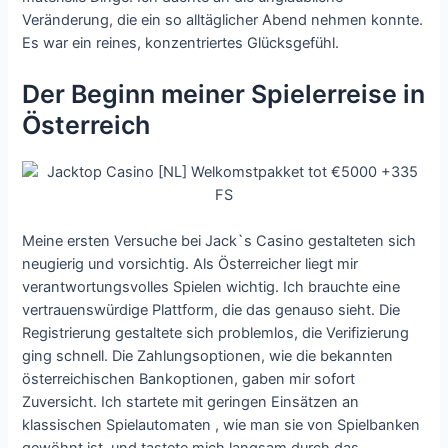
Veränderung, die ein so alltäglicher Abend nehmen konnte.
Es war ein reines, konzentriertes Glücksgefühl.
Der Beginn meiner Spielerreise in
Österreich
Meine ersten Versuche bei Jack`s Casino gestalteten sich
neugierig und vorsichtig. Als Österreicher liegt mir
verantwortungsvolles Spielen wichtig. Ich brauchte eine
vertrauenswürdige Plattform, die das genauso sieht. Die
Registrierung gestaltete sich problemlos, die Verifizierung
ging schnell. Die Zahlungsoptionen, wie die bekannten
österreichischen Bankoptionen, gaben mir sofort
Zuversicht. Ich startete mit geringen Einsätzen an
klassischen Spielautomaten , wie man sie von Spielbanken