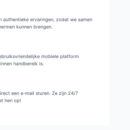
en authentieke ervaringen, zodat we samen
chermen kunnen brengen.
bruiksvriendelijke mobiele platform
innen handbereik is.
ect een e-mail sturen. Ze zijn 24/7
et hen op!