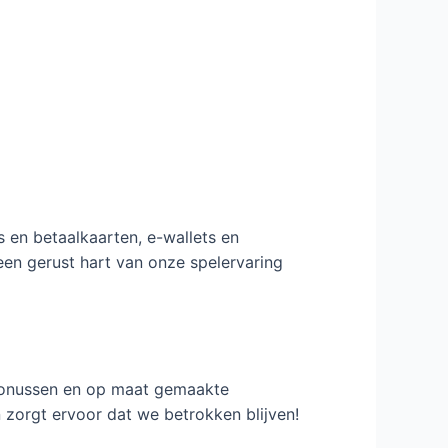
en betaalkaarten, e-wallets en
en gerust hart van onze spelervaring
e bonussen en op maat gemaakte
zorgt ervoor dat we betrokken blijven!