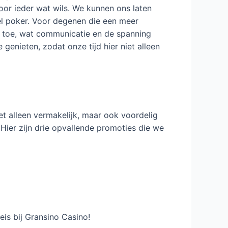
voor ieder wat wils. We kunnen ons laten
el poker. Voor degenen die een meer
s toe, wat communicatie en de spanning
genieten, zodat onze tijd hier niet alleen
t alleen vermakelijk, maar ook voordelig
Hier zijn drie opvallende promoties die we
eis bij Gransino Casino!