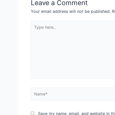
Leave a Comment
Your email address will not be published.
R
Type
here..
Name*
Save my name, email, and website in th