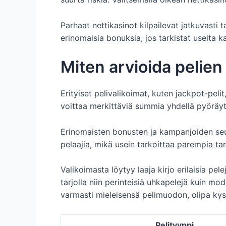
Parhaat nettikasinot kilpailevat jatkuvasti 
erinomaisia bonuksia, jos tarkistat useita 
Miten arvioida pelien
Erityiset pelivalikoimat, kuten jackpot-pelit
voittaa merkittäviä summia yhdellä pyöräytyk
Erinomaisten bonusten ja kampanjoiden seur
pelaajia, mikä usein tarkoittaa parempia tar
Valikoimasta löytyy laaja kirjo erilaisia pel
tarjolla niin perinteisiä uhkapelejä kuin mo
varmasti mieleisensä pelimuodon, olipa kyse
Pelityyppi