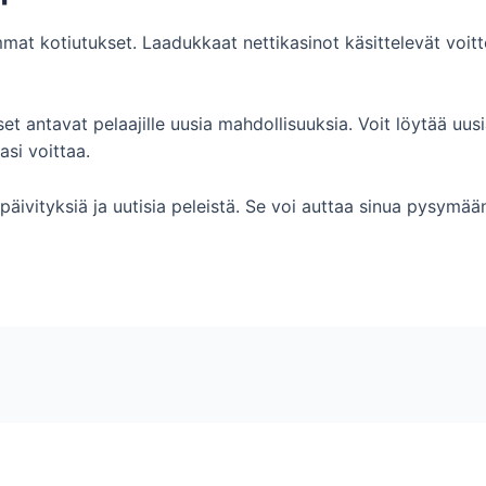
kotiutukset. Laadukkaat nettikasinot käsittelevät voittoja
et antavat pelaajille uusia mahdollisuuksia. Voit löytää uusi
si voittaa.
äivityksiä ja uutisia peleistä. Se voi auttaa sinua pysymään 