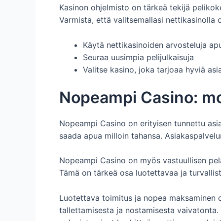
Kasinon ohjelmisto on tärkeä tekijä pelikok
Varmista, että valitsemallasi nettikasinolla
Käytä nettikasinoiden arvosteluja ap
Seuraa uusimpia pelijulkaisuja
Valitse kasino, joka tarjoaa hyviä as
Nopeampi Casino: mo
Nopeampi Casino on erityisen tunnettu asia
saada apua milloin tahansa. Asiakaspalvelun
Nopeampi Casino on myös vastuullisen pelaa
Tämä on tärkeä osa luotettavaa ja turvallista
Luotettava toimitus ja nopea maksaminen ov
tallettamisesta ja nostamisesta vaivatonta.