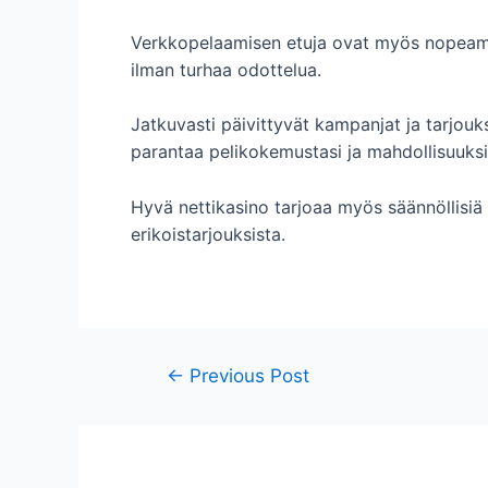
Verkkopelaamisen etuja ovat myös nopeammat 
ilman turhaa odottelua.
Jatkuvasti päivittyvät kampanjat ja tarjouks
parantaa pelikokemustasi ja mahdollisuuksia
Hyvä nettikasino tarjoaa myös säännöllisiä p
erikoistarjouksista.
Post
←
Previous Post
navigation