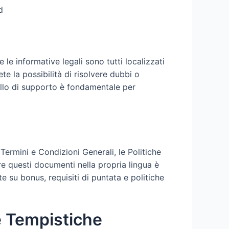
e le informative legali sono tutti localizzati
ete la possibilità di risolvere dubbi o
vello di supporto è fondamentale per
Termini e Condizioni Generali, le Politiche
re questi documenti nella propria lingua è
e su bonus, requisiti di puntata e politiche
 e Tempistiche