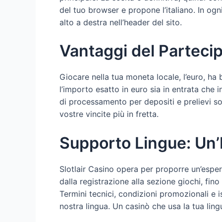
del tuo browser e propone l’italiano. In og
alto a destra nell’header del sito.
Vantaggi del Partecip
Giocare nella tua moneta locale, l’euro, ha 
l’importo esatto in euro sia in entrata che 
di processamento per depositi e prelievi so
vostre vincite più in fretta.
Supporto Lingue: Un’E
Slotlair Casino opera per proporre un’esperi
dalla registrazione alla sezione giochi, fino
Termini tecnici, condizioni promozionali e i
nostra lingua. Un casinò che usa la tua lin