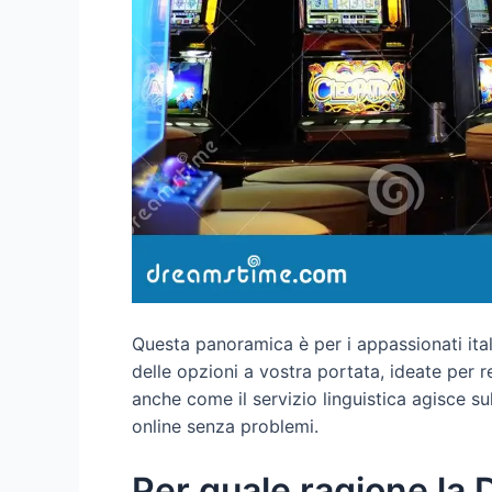
Questa panoramica è per i appassionati ital
delle opzioni a vostra portata, ideate per re
anche come il servizio linguistica agisce s
online senza problemi.
Per quale ragione la 