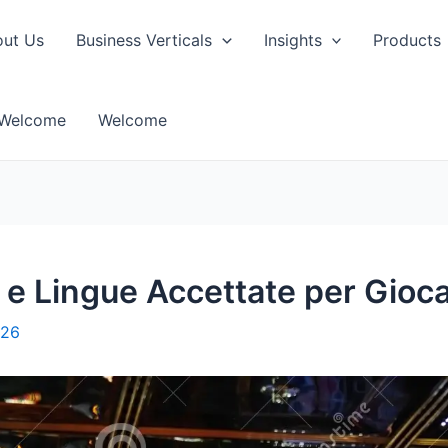
ut Us
Business Verticals
Insights
Products
Welcome
Welcome
 e Lingue Accettate per Giocat
026