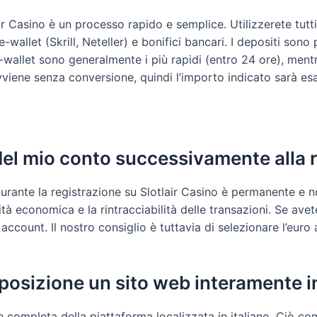
ir Casino è un processo rapido e semplice. Utilizzerete tutti
-wallet (Skrill, Neteller) e bonifici bancari. I depositi sono 
e-wallet sono generalmente i più rapidi (entro 24 ore), ment
 avviene senza conversione, quindi l’importo indicato sarà e
del mio conto successivamente alla 
durante la registrazione su Slotlair Casino è permanente e 
tà economica e la rintracciabilità delle transazioni. Se ave
account. Il nostro consiglio è tuttavia di selezionare l’euro
sposizione un sito web interamente in
 completa della piattaforma localizzata in italiano. Ciò com