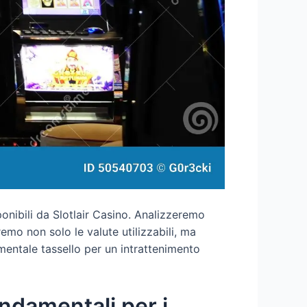
onibili da Slotlair Casino. Analizzeremo
remo non solo le valute utilizzabili, ma
amentale tassello per un intrattenimento
ondamentali per i