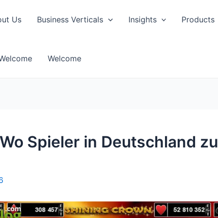
ut Us
Business Verticals
Insights
Products
Welcome
Welcome
 Wo Spieler in Deutschland z
6