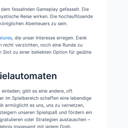
nd dem fesselnden Gameplay gefesselt. Die
mystische Reise wirken. Die hochauflösende
 königlichen Abenteuers zu sein.
atures
, die unser Interesse erregen. Dank
 nicht verzichten, noch eine Runde zu
Slot zu einer beliebten Option für geübte
pielautomaten
nladen, gibt es eine andere, oft
ler im Spielbereich schaffen eine lebendige
k ermöglicht es uns, uns zu vernetzen,
steigern unseren Spielspaß und fördern ein
atulieren oder Strategien austauschen –
rlebnis insgesamt mit jedem Dreh.