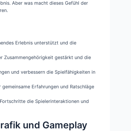
lebnis. Aber was macht dieses Gefühl der
ren.
hendes Erlebnis unterstützt und die
der Zusammengehörigkeit gestärkt und die
ngen und verbessern die Spielfähigkeiten in
ber gemeinsame Erfahrungen und Ratschläge
rtschritte die Spielerinteraktionen und
rafik und Gameplay