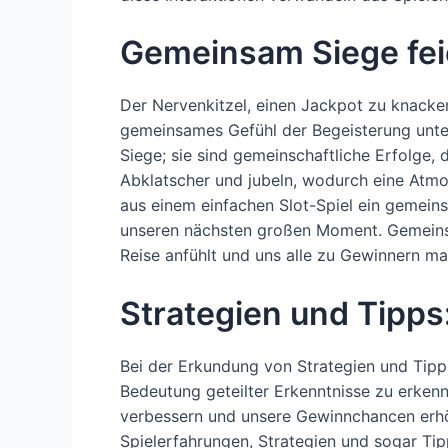
Gemeinsam Siege fei
Der Nervenkitzel, einen Jackpot zu knacken
gemeinsames Gefühl der Begeisterung unter
Siege; sie sind gemeinschaftliche Erfolge,
Abklatscher und jubeln, wodurch eine Atmos
aus einem einfachen Slot-Spiel ein gemein
unseren nächsten großen Moment. Gemeinsa
Reise anfühlt und uns alle zu Gewinnern ma
Strategien und Tipps
Bei der Erkundung von Strategien und Tipp
Bedeutung geteilter Erkenntnisse zu erkenn
verbessern und unsere Gewinnchancen erhöhe
Spielerfahrungen, Strategien und sogar Tip