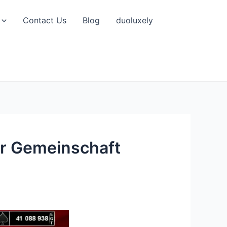
Contact Us
Blog
duoluxely
ur Gemeinschaft