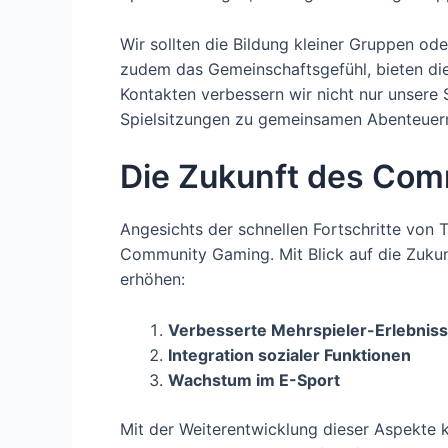
Wir sollten die Bildung kleiner Gruppen ode
zudem das Gemeinschaftsgefühl, bieten di
Kontakten verbessern wir nicht nur unsere
Spielsitzungen zu gemeinsamen Abenteuer
Die Zukunft des Com
Angesichts der schnellen Fortschritte von
Community Gaming. Mit Blick auf die Zukunft
erhöhen:
Verbesserte Mehrspieler-Erlebnis
Integration sozialer Funktionen
Wachstum im E-Sport
Mit der Weiterentwicklung dieser Aspekte 