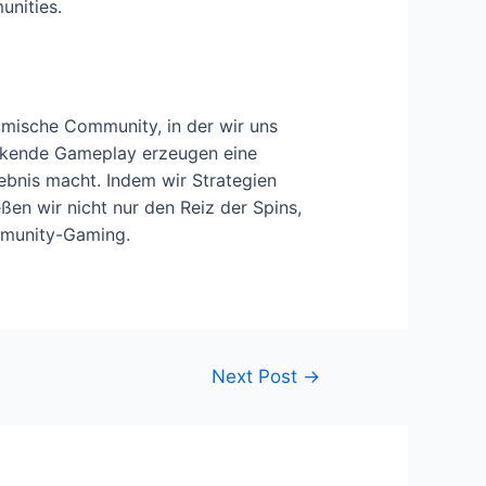
unities.
namische Community, in der wir uns
ackende Gameplay erzeugen eine
bnis macht. Indem wir Strategien
en wir nicht nur den Reiz der Spins,
mmunity-Gaming.
Next Post
→