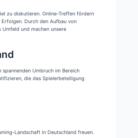
el zu diskutieren. Online-Treffen fördern
 Erfolgen. Durch den Aufbau von
des Umfeld und machen unsere
and
nen spannenden Umbruch im Bereich
ifizieren, die das Spielerbeteiligung
aming-Landschaft in Deutschland freuen.