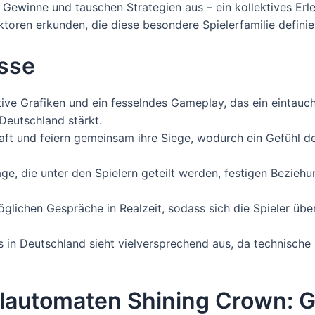
r Gewinne und tauschen Strategien aus – ein kollektives Er
ktoren erkunden, die diese besondere Spielerfamilie definie
isse
tive Grafiken und ein fesselndes Gameplay, das ein eintauc
 Deutschland stärkt.
chaft und feiern gemeinsam ihre Siege, wodurch ein Gefühl 
, die unter den Spielern geteilt werden, festigen Beziehu
öglichen Gespräche in Realzeit, sodass sich die Spieler ü
n Deutschland sieht vielversprechend aus, da technische Fo
lautomaten Shining Crown: G