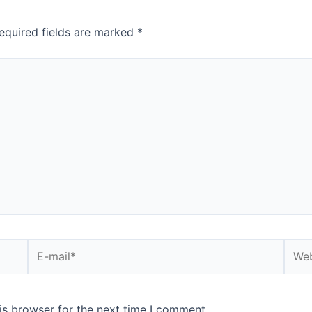
equired fields are marked
*
E-
Webs
mail*
is browser for the next time I comment.