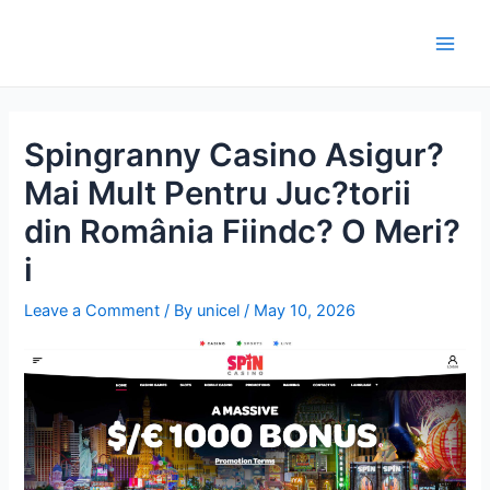
Skip
to
Main
content
Men
Spingranny Casino Asigur?
Mai Mult Pentru Juc?torii
din România Fiindc? O Meri?
i
Leave a Comment
/ By
unicel
/
May 10, 2026