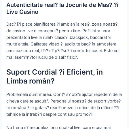
Autenticitate real? la Jocurile de Mas? ?i
Live Casino
Dac? î?i place planificarea ?i ambian?a real?, zona noastr?
de casino live e conceput? pentru tine. Po?i intra unor
prezentatori live la rulet? clasic?, blackjack, baccarat ?i
multe altele. Calitatea video ?i audio te bag? în atmosfera
unui cazinou real, f?r? s? p?r?se?ti confortul casei. Este cel
mai asem?n?tor lucru de o sal? fizic?.
Suport Cordial ?i Eficient, în
Limba român?
Problemele sunt mereu. Cont? s? ob?ii ajutor repede ?i de la
cineva care te ascult?. Personalul noastr? de suport vorbe?
te româna ?i e gata s? reac?ioneze la orice, de la dificult??i
tehnice la întreb?ri despre cont sau promo?ii.
Nu trena s? ne apelezi prin chat-ul live, care e cea mai