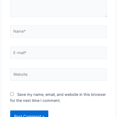
Name*
E-
mail*
Website
Save my name, email, and website in this browser
for the next time I comment.