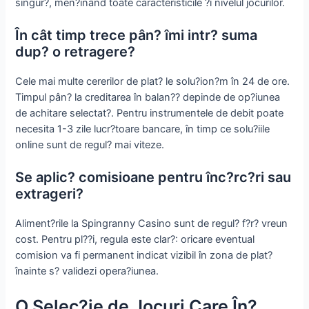
singur?, men?inând toate caracteristicile ?i nivelul jocurilor.
În cât timp trece pân? îmi intr? suma
dup? o retragere?
Cele mai multe cererilor de plat? le solu?ion?m în 24 de ore.
Timpul pân? la creditarea în balan?? depinde de op?iunea
de achitare selectat?. Pentru instrumentele de debit poate
necesita 1-3 zile lucr?toare bancare, în timp ce solu?iile
online sunt de regul? mai viteze.
Se aplic? comisioane pentru înc?rc?ri sau
extrageri?
Aliment?rile la Spingranny Casino sunt de regul? f?r? vreun
cost. Pentru pl??i, regula este clar?: oricare eventual
comision va fi permanent indicat vizibil în zona de plat?
înainte s? validezi opera?iunea.
O Selec?ie de Jocuri Care În?