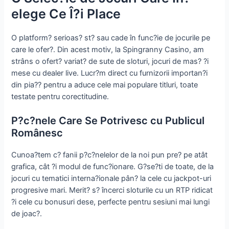
elege Ce Î?i Place
O platform? serioas? st? sau cade în func?ie de jocurile pe
care le ofer?. Din acest motiv, la Spingranny Casino, am
strâns o ofert? variat? de sute de sloturi, jocuri de mas? ?i
mese cu dealer live. Lucr?m direct cu furnizorii importan?i
din pia?? pentru a aduce cele mai populare titluri, toate
testate pentru corectitudine.
P?c?nele Care Se Potrivesc cu Publicul
Românesc
Cunoa?tem c? fanii p?c?nelelor de la noi pun pre? pe atât
grafica, cât ?i modul de func?ionare. G?se?ti de toate, de la
jocuri cu tematici interna?ionale pân? la cele cu jackpot-uri
progresive mari. Merit? s? încerci sloturile cu un RTP ridicat
?i cele cu bonusuri dese, perfecte pentru sesiuni mai lungi
de joac?.