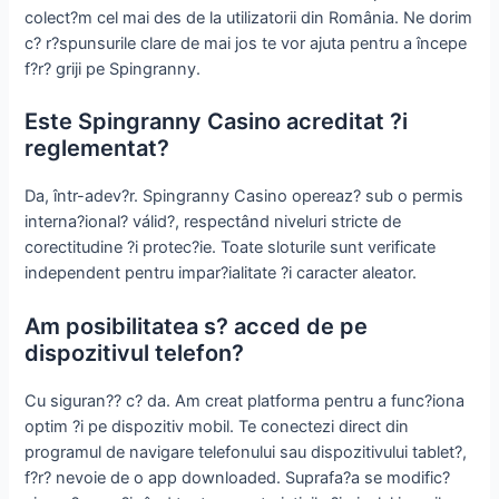
colect?m cel mai des de la utilizatorii din România. Ne dorim
c? r?spunsurile clare de mai jos te vor ajuta pentru a începe
f?r? griji pe Spingranny.
Este Spingranny Casino acreditat ?i
reglementat?
Da, într-adev?r. Spingranny Casino opereaz? sub o permis
interna?ional? válid?, respectând niveluri stricte de
corectitudine ?i protec?ie. Toate sloturile sunt verificate
independent pentru impar?ialitate ?i caracter aleator.
Am posibilitatea s? acced de pe
dispozitivul telefon?
Cu siguran?? c? da. Am creat platforma pentru a func?iona
optim ?i pe dispozitiv mobil. Te conectezi direct din
programul de navigare telefonului sau dispozitivului tablet?,
f?r? nevoie de o app downloaded. Suprafa?a se modific?