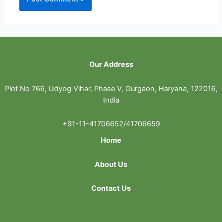
Our Address
Plot No 766, Udyog Vihar, Phase V, Gurgaon, Haryana, 122016,
India
+91-11-41706652/41706659
Home
About Us
Contact Us