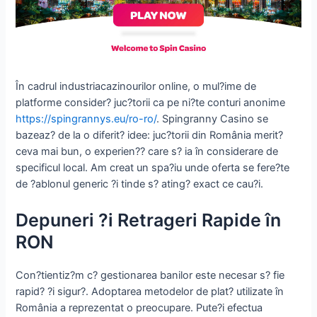
În cadrul industriacazinourilor online, o mul?ime de
platforme consider? juc?torii ca pe ni?te conturi anonime
https://spingrannys.eu/ro-ro/
. Spingranny Casino se
bazeaz? de la o diferit? idee: juc?torii din România merit?
ceva mai bun, o experien?? care s? ia în considerare de
specificul local. Am creat un spa?iu unde oferta se fere?te
de ?ablonul generic ?i tinde s? ating? exact ce cau?i.
Depuneri ?i Retrageri Rapide în
RON
Con?tientiz?m c? gestionarea banilor este necesar s? fie
rapid? ?i sigur?. Adoptarea metodelor de plat? utilizate în
România a reprezentat o preocupare. Pute?i efectua