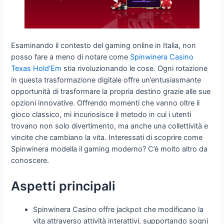
Esaminando il contesto del gaming online in Italia, non
posso fare a meno di notare come
Spinwinera Casino
Texas Hold’Em
stia rivoluzionando le cose. Ogni rotazione
in questa trasformazione digitale offre un’entusiasmante
opportunità di trasformare la propria destino grazie alle sue
opzioni innovative. Offrendo momenti che vanno oltre il
gioco classico, mi incuriosisce il metodo in cui i utenti
trovano non solo divertimento, ma anche una collettività e
vincite che cambiano la vita. Interessati di scoprire come
Spinwinera modella il gaming moderno? C’è molto altro da
conoscere.
Aspetti principali
Spinwinera Casino offre jackpot che modificano la
vita attraverso attività interattivi, supportando sogni