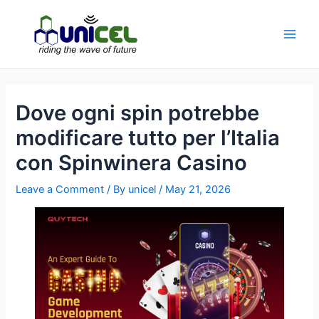
Skip
to
content
Main
Men
Dove ogni spin potrebbe
modificare tutto per l’Italia
con Spinwinera Casino
Leave a Comment
/ By
unicel
/
May 21, 2026