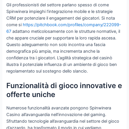
Gli professionisti del settore parlano spesso di come
Spinwinera impieghi l’integrazione mobile e le strategie
CRM per potenziare il engagement dei giocatori. Si nota
come si
https://pitchbook.com/profiles/company/222099-
67
adattano meticolosamente con le strutture normative, il
che appare cruciale per supportare la loro rapida ascesa.
Questo adeguamento non solo incontra una fascia
demografica più ampia, ma incrementa anche la
confidenza tra i giocatori. L’agilità strategica del casinò
illustra il potenziale influenza di un ambiente di gioco ben
regolamentato sul sostegno dello slancio.
Funzionalità di gioco innovative e
offerte uniche
Numerose funzionalità avanzate pongono Spinwinera
Casino all’avanguardia nell’innovazione del gaming.
Sfruttando tecnologie all’avanguardia nel settore del gioco
d’azzardo, ha trasformato il modo in cui vediamo