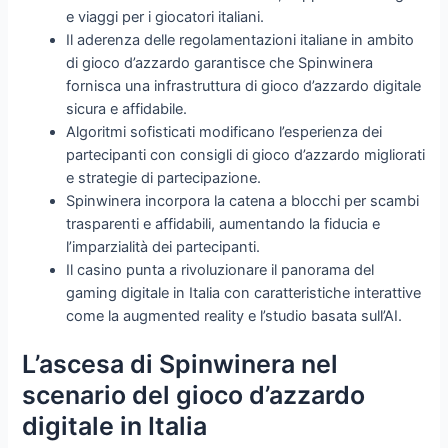
e viaggi per i giocatori italiani.
Il aderenza delle regolamentazioni italiane in ambito
di gioco d’azzardo garantisce che Spinwinera
fornisca una infrastruttura di gioco d’azzardo digitale
sicura e affidabile.
Algoritmi sofisticati modificano l’esperienza dei
partecipanti con consigli di gioco d’azzardo migliorati
e strategie di partecipazione.
Spinwinera incorpora la catena a blocchi per scambi
trasparenti e affidabili, aumentando la fiducia e
l’imparzialità dei partecipanti.
Il casino punta a rivoluzionare il panorama del
gaming digitale in Italia con caratteristiche interattive
come la augmented reality e l’studio basata sull’AI.
L’ascesa di Spinwinera nel
scenario del gioco d’azzardo
digitale in Italia