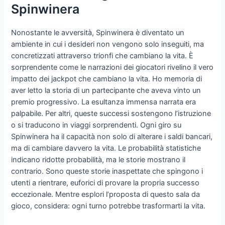
Spinwinera
Nonostante le avversità, Spinwinera è diventato un
ambiente in cui i desideri non vengono solo inseguiti, ma
concretizzati attraverso trionfi che cambiano la vita. È
sorprendente come le narrazioni dei giocatori rivelino il vero
impatto dei jackpot che cambiano la vita. Ho memoria di
aver letto la storia di un partecipante che aveva vinto un
premio progressivo. La esultanza immensa narrata era
palpabile. Per altri, queste successi sostengono l’istruzione
o si traducono in viaggi sorprendenti. Ogni giro su
Spinwinera ha il capacità non solo di alterare i saldi bancari,
ma di cambiare davvero la vita. Le probabilità statistiche
indicano ridotte probabilità, ma le storie mostrano il
contrario. Sono queste storie inaspettate che spingono i
utenti a rientrare, euforici di provare la propria successo
eccezionale. Mentre esplori l’proposta di questo sala da
gioco, considera: ogni turno potrebbe trasformarti la vita.