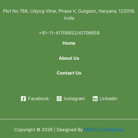
Plot No 766, Udyog Vihar, Phase V, Gurgaon, Haryana, 122016,
India
+91-11-41706652/41706659
Home
About Us
Contact Us
Facebook
Instagram
Linkedin
Copyright © 2026 | Designed By
MDGCI Enterprises