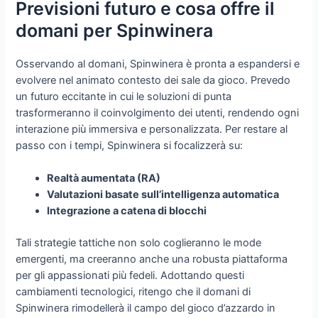
Previsioni futuro e cosa offre il
domani per Spinwinera
Osservando al domani, Spinwinera è pronta a espandersi e
evolvere nel animato contesto dei sale da gioco. Prevedo
un futuro eccitante in cui le soluzioni di punta
trasformeranno il coinvolgimento dei utenti, rendendo ogni
interazione più immersiva e personalizzata. Per restare al
passo con i tempi, Spinwinera si focalizzerà su:
Realtà aumentata (RA)
Valutazioni basate sull’intelligenza automatica
Integrazione a catena di blocchi
Tali strategie tattiche non solo coglieranno le mode
emergenti, ma creeranno anche una robusta piattaforma
per gli appassionati più fedeli. Adottando questi
cambiamenti tecnologici, ritengo che il domani di
Spinwinera rimodellerà il campo del gioco d’azzardo in