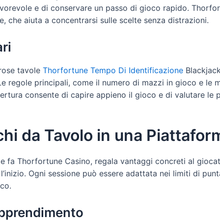
orevole e di conservare un passo di gioco rapido. Thorfo
e, che aiuta a concentrarsi sulle scelte senza distrazioni.
ri
rose tavole
Thorfortune Tempo Di Identificazione
Blackjack
Le regole principali, come il numero di mazzi in gioco e le 
rtura consente di capire appieno il gioco e di valutare le p
chi da Tavolo in una Piattafor
ome fa Thorfortune Casino, regala vantaggi concreti al gioca
’inizio. Ogni sessione può essere adattata nei limiti di pun
co.
Apprendimento