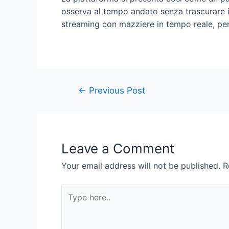
osserva al tempo andato senza trascurare il
streaming con mazziere in tempo reale, per 
Post
←
Previous Post
navigation
Leave a Comment
Your email address will not be published.
R
Type
here..