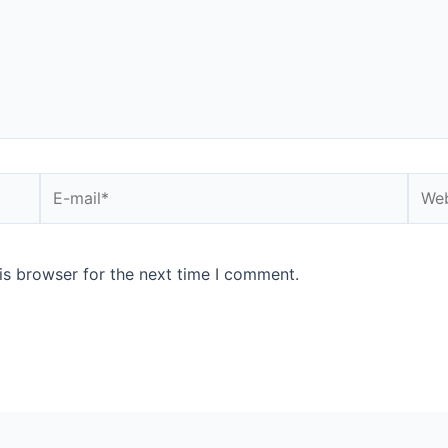
E-
Webs
mail*
is browser for the next time I comment.