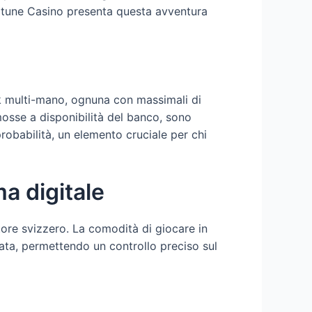
rtune Casino presenta questa avventura
 multi-mano, ognuna con massimali di
mosse a disponibilità del banco, sono
robabilità, un elemento cruciale per chi
ma digitale
tore svizzero. La comodità di giocare in
tata, permettendo un controllo preciso sul