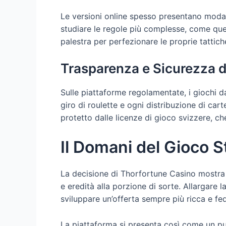
Le versioni online spesso presentano modal
studiare le regole più complesse, come quel
palestra per perfezionare le proprie tattic
Trasparenza e Sicurezza de
Sulle piattaforme regolamentate, i giochi d
giro di roulette e ogni distribuzione di c
protetto dalle licenze di gioco svizzere, ch
Il Domani del Gioco S
La decisione di Thorfortune Casino mostra
e eredità alla porzione di sorte. Allargare l
sviluppare un’offerta sempre più ricca e fed
La piattaforma si presenta così come un pun