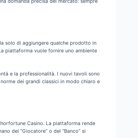
a una domanda precisa del mercato: sempre
la solo di aggiungere qualche prodotto in
e. La piattaforma vuole fornire uno ambiente
à e la professionalità. I nuovi tavoli sono
e norme dei grandi classici in modo chiaro e
i Thorfortune Casino. La piattaforma rende
 mano del “Giocatore” o del “Banco” si