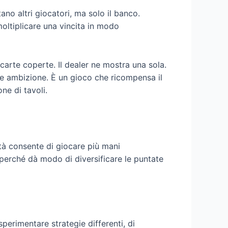
no altri giocatori, ma solo il banco.
oltiplicare una vincita in modo
carte coperte. Il dealer ne mostra una sola.
za e ambizione. È un gioco che ricompensa il
ne di tavoli.
ità consente di giocare più mani
 perché dà modo di diversificare le puntate
perimentare strategie differenti, di