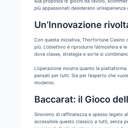
sua proposta di giochi da tavolo, scommett
più appassionati desiderano un’esperienza ge
Un’Innovazione rivolta
Con questa iniziativa, Thorfortune Casino 
più. L’obiettivo è riprodurre l’atmosfera e l
dove classe, strategia e sorte si combinano
L’operazione mostra quanto la piattaforma c
pensati per tutti. Sia per l’esperto che vuo
moderno.
Baccarat: il Gioco del
Sinonimo di raffinatezza e spesso legato all
accessibile questo classico a tutti, senza 