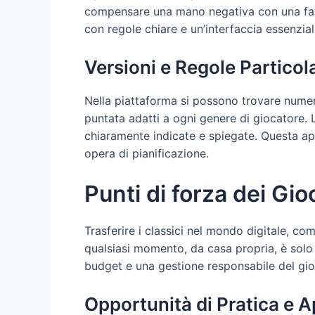
compensare una mano negativa con una fav
con regole chiare e un’interfaccia essenzial
Versioni e Regole Particola
Nella piattaforma si possono trovare nume
puntata adatti a ogni genere di giocatore. 
chiaramente indicate e spiegate. Questa ape
opera di pianificazione.
Punti di forza dei Gio
Trasferire i classici nel mondo digitale, c
qualsiasi momento, da casa propria, è solo l
budget e una gestione responsabile del gio
Opportunità di Pratica e 