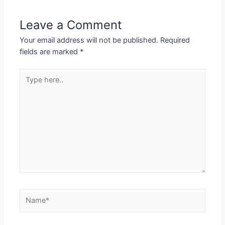
Leave a Comment
Your email address will not be published.
Required
fields are marked
*
Type
here..
Name*