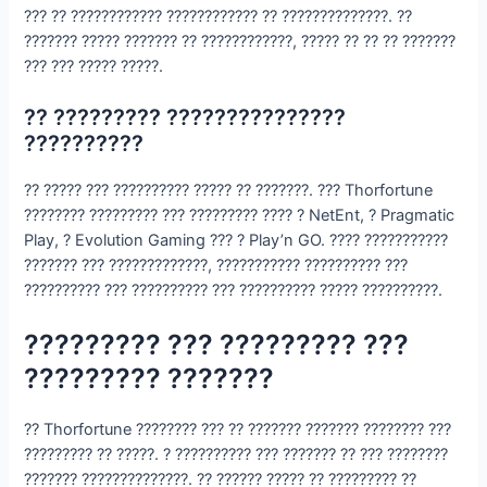
??? ?? ???????????? ???????????? ?? ??????????????. ??
??????? ????? ??????? ?? ????????????, ????? ?? ?? ?? ???????
??? ??? ????? ?????.
?? ????????? ???????????????
??????????
?? ????? ??? ?????????? ????? ?? ???????. ??? Thorfortune
???????? ????????? ??? ????????? ???? ? NetEnt, ? Pragmatic
Play, ? Evolution Gaming ??? ? Play’n GO. ???? ???????????
??????? ??? ?????????????, ??????????? ?????????? ???
?????????? ??? ?????????? ??? ?????????? ????? ??????????.
????????? ??? ????????? ???
????????? ???????
?? Thorfortune ???????? ??? ?? ??????? ??????? ???????? ???
????????? ?? ?????. ? ?????????? ??? ??????? ?? ??? ????????
??????? ??????????????. ?? ?????? ????? ?? ????????? ??