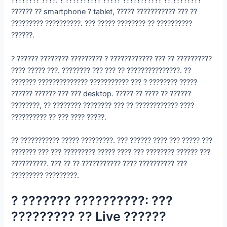
???????? ????. ? ?????????? ????? ??????????? ?? ????????
?????? ?? smartphone ? tablet, ????? ??????????? ??? ??
????????? ??????????. ??? ????? ???????? ?? ??????????
??????.
? ?????? ???????? ????????? ? ???????????? ??? ?? ??????????
???? ????? ???. ???????? ??? ??? ?? ???????????????. ??
??????? ?????????????? ??????????? ??? ? ???????? ?????
?????? ?????? ??? ??? desktop. ????? ?? ???? ?? ??????
????????, ?? ???????? ???????? ??? ?? ???????????? ????
?????????? ?? ??? ???? ?????.
?? ??????????? ????? ?????????. ??? ?????? ???? ??? ????? ???
??????? ??? ??? ????????? ????? ???? ??? ???????? ?????? ???
??????????. ??? ?? ?? ??????????? ???? ?????????? ???
????????? ?????????.
? ??????? ??????????: ???
????????? ?? Live ??????