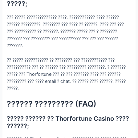
?????;
??? ????? ?????????????? ????. ???????????? ???? ??????
?????? ?????????, ???????? ??? ???? ?? ??????. ???? ??? ???
??? ?????????? ?? ???????. ??????? ????? ??? ? ????????
??????? ??? ????????? ??? ?????????? ??? ??? ??? ??????
???????.
?? ????? ??????????? ?? ???????? ??? ???????????? ???
??????????? ??? ?? ?????? ??? ????????? ????????. ? ???????
????? ??? Thorfortune ??? ?? ??? ??????? ???? ??? ??????
????????? ??? ???? email ? chat. ?? ????? ???? ??????, ?????
?????.
?????? ????????? (FAQ)
????? ?????? ?? Thorfortune Casino ????
??????;