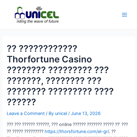
Skip
to
content
Main
Men
?? ????????????
Thorfortune Casino
???????? ????????? ???
???????, ???????? ???
???????? ????????? ????
??????
Leave a Comment
/ By
unicel
/
June 13, 2026
??? ??? ?????? ??????, ??? online ?????? ??????? ????? ??’ ???
?? ????? ?????????
https://thorsfortune.com/el-gr/
. ??