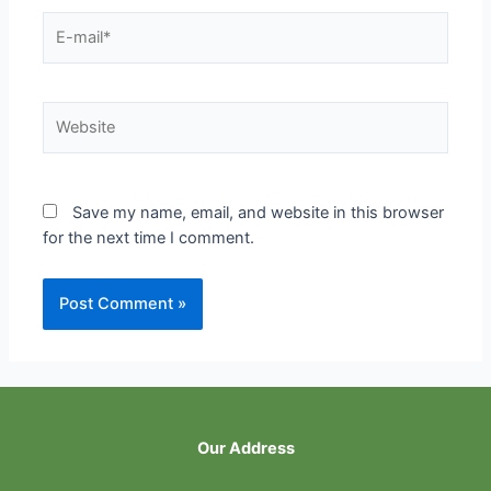
E-
mail*
Website
Save my name, email, and website in this browser
for the next time I comment.
Our Address