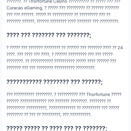
???????. ?? Thorfortune Casino ?????????? ?? ????? ??? ???
Curacao eGaming, ? ????? ??? ????????? ?? ?????? ???????
??? ??? ??????. ????? ?? ?????????? ?? ????????? ??? ??
??????? ??????, ?????? ???????? ???? ??????? ??? ?????????.
???? ??? ??????? ??? ???????;
? ????? ??? ??????? ???????? ?? ?????? ??? ??????? ???? ?? 24
????. ??? ???? ??? ????, ? ?????? ????????? ??? ??? ?????
????????. ?? ??????????? ?????????? ????? ???? ?????? ???
??????? ??? ??? ???????? ?????????? ?????????.
??????????? ???????? ??? ??????;
??? ?????????? ????????. ? ?????????? ??? Thorfortune ?????
?????? ????????????? ??? ??????? ????????. ???????? ??
????????? ??????????, ????????????? ?? ????????? ??? ?????
???????? ?? ??? ?? ?????????, ??? ??????????.
????? ????? ?? ???? ??? ?? ???????;