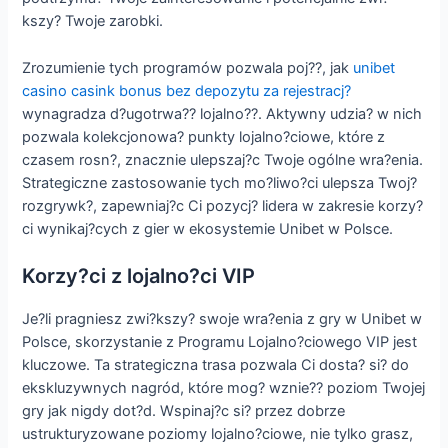
kszy? Twoje zarobki.
Zrozumienie tych programów pozwala poj??, jak
unibet
casino casink bonus bez depozytu za rejestracj?
wynagradza d?ugotrwa?? lojalno??. Aktywny udzia? w nich
pozwala kolekcjonowa? punkty lojalno?ciowe, które z
czasem rosn?, znacznie ulepszaj?c Twoje ogólne wra?enia.
Strategiczne zastosowanie tych mo?liwo?ci ulepsza Twoj?
rozgrywk?, zapewniaj?c Ci pozycj? lidera w zakresie korzy?
ci wynikaj?cych z gier w ekosystemie Unibet w Polsce.
Korzy?ci z lojalno?ci VIP
Je?li pragniesz zwi?kszy? swoje wra?enia z gry w Unibet w
Polsce, skorzystanie z Programu Lojalno?ciowego VIP jest
kluczowe. Ta strategiczna trasa pozwala Ci dosta? si? do
ekskluzywnych nagród, które mog? wznie?? poziom Twojej
gry jak nigdy dot?d. Wspinaj?c si? przez dobrze
ustrukturyzowane poziomy lojalno?ciowe, nie tylko grasz,