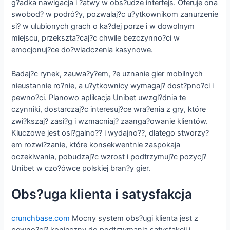
g?adka nawigacja i ?atwy w obs?udze interfejs. Oferuje ona
swobod? w podró?y, pozwalaj?c u?ytkownikom zanurzenie
si? w ulubionych grach o ka?dej porze i w dowolnym
miejscu, przekszta?caj?c chwile bezczynno?ci w
emocjonuj?ce do?wiadczenia kasynowe.
Badaj?c rynek, zauwa?y?em, ?e uznanie gier mobilnych
nieustannie ro?nie, a u?ytkownicy wymagaj? dost?pno?ci i
pewno?ci. Planowo aplikacja Unibet uwzgl?dnia te
czynniki, dostarczaj?c interesuj?ce wra?enia z gry, które
zwi?kszaj? zasi?g i wzmacniaj? zaanga?owanie klientów.
Kluczowe jest osi?galno?? i wydajno??, dlatego stworzy?
em rozwi?zanie, które konsekwentnie zaspokaja
oczekiwania, pobudzaj?c wzrost i podtrzymuj?c pozycj?
Unibet w czo?ówce polskiej bran?y gier.
Obs?uga klienta i satysfakcja
crunchbase.com
Mocny system obs?ugi klienta jest z
pewno?ci? konieczny do podtrzymania satysfakcji i