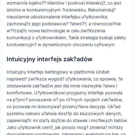
wzmacnia lojalno?? klientów i podnosi interakcj?, co jest
istotne w konkurencyjnym ?rodowisku. Rekomenduj?
nieustanne udoskonalanie interfejsu u?ytkownika,
zachowuj?c jego podstawow? ?atwo??, a równocze?nie
w??czaj?c nowe technologie w celu zwi?kszenia
komunikacji z u?ytkownikiem. Takie strategia buduje zalety
konkurencyjn? w dynamicznym otoczeniu cyfrowym.
Intuicyjny interfejs zak?adów
Intuicyjny interfejs bettingowy w platformie Unibet
naprawd? zwi?ksza wygod? u?ytkowania, co sprawia, ?e
obstawianie zak?adów jest dla mnie niezwykle ?atwe i
komfortowe. U?ytkownikowi przyjazny interfejs pozwala
na p?ynn? poruszanie si? po ró?nych opcjach zak?adów,
co pozwala mi dokonywa? przemy?lane decyzje. Uk?ad
systemu celowo u?atwia dost?p do kluczowych danych,
zapewniaj?c mi sta?y doj?cie do stawek i mo?liwych betów.
Jako u?ytkownik ceni?, jak prosto mog? zmienia? mi?dzy
dyscyplinami sportowymi, zabawami i eventami na live, co