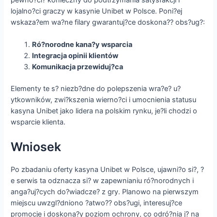
lojalno?ci graczy w kasynie Unibet w Polsce. Poni?ej
wskaza?em wa?ne filary gwarantuj?ce doskona?? obs?ug?:
Ró?norodne kana?y wsparcia
Integracja opinii klientów
Komunikacja przewiduj?ca
Elementy te s? niezb?dne do polepszenia wra?e? u?
ytkowników, zwi?kszenia wierno?ci i umocnienia statusu
kasyna Unibet jako lidera na polskim rynku, je?li chodzi o
wsparcie klienta.
Wniosek
Po zbadaniu oferty kasyna Unibet w Polsce, ujawni?o si?, ?
e serwis ta odznacza si? w zapewnianiu ró?norodnych i
anga?uj?cych do?wiadcze? z gry. Planowo na pierwszym
miejscu uwzgl?dniono ?atwo?? obs?ugi, interesuj?ce
promocje i doskona?y poziom ochrony, co odró?nia j? na