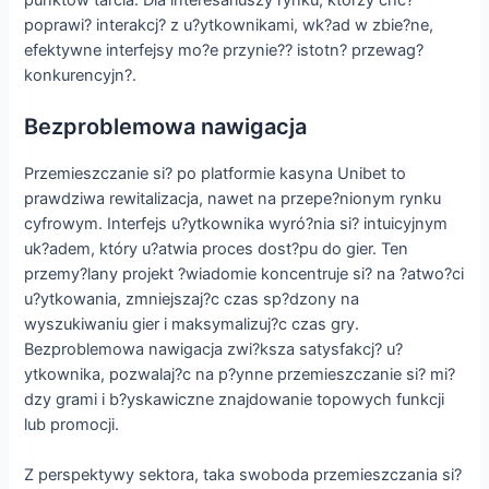
poprawi? interakcj? z u?ytkownikami, wk?ad w zbie?ne,
efektywne interfejsy mo?e przynie?? istotn? przewag?
konkurencyjn?.
Bezproblemowa nawigacja
Przemieszczanie si? po platformie kasyna Unibet to
prawdziwa rewitalizacja, nawet na przepe?nionym rynku
cyfrowym. Interfejs u?ytkownika wyró?nia si? intuicyjnym
uk?adem, który u?atwia proces dost?pu do gier. Ten
przemy?lany projekt ?wiadomie koncentruje si? na ?atwo?ci
u?ytkowania, zmniejszaj?c czas sp?dzony na
wyszukiwaniu gier i maksymalizuj?c czas gry.
Bezproblemowa nawigacja zwi?ksza satysfakcj? u?
ytkownika, pozwalaj?c na p?ynne przemieszczanie si? mi?
dzy grami i b?yskawiczne znajdowanie topowych funkcji
lub promocji.
Z perspektywy sektora, taka swoboda przemieszczania si?