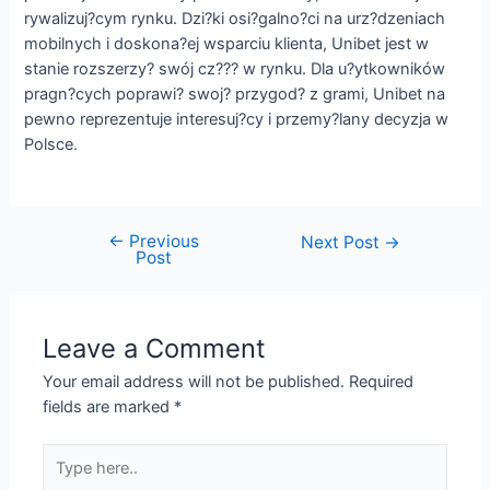
rywalizuj?cym rynku. Dzi?ki osi?galno?ci na urz?dzeniach
mobilnych i doskona?ej wsparciu klienta, Unibet jest w
stanie rozszerzy? swój cz??? w rynku. Dla u?ytkowników
pragn?cych poprawi? swoj? przygod? z grami, Unibet na
pewno reprezentuje interesuj?cy i przemy?lany decyzja w
Polsce.
←
Previous
Post
Next Post
→
Post
navigation
Leave a Comment
Your email address will not be published.
Required
fields are marked
*
Type
here..