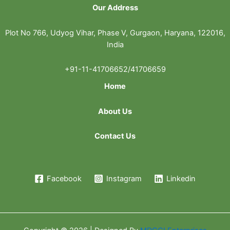
Our Address
Plot No 766, Udyog Vihar, Phase V, Gurgaon, Haryana, 122016,
India
+91-11-41706652/41706659
Home
About Us
Contact Us
Facebook
Instagram
Linkedin