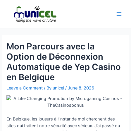
Skip
to
content
Main
Men
Mon Parcours avec la
Option de Déconnexion
Automatique de Yep Casino
en Belgique
Leave a Comment
/ By
unicel
/
June 8, 2026
En Belgique, les joueurs à l’instar de moi cherchent des
sites qui traitent notre sécurité avec sérieux. J’ai passé du