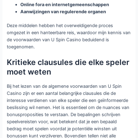
Online fora en internetgemeenschappen
Aanwijzingen van regulerende organen
Deze middelen hebben het overweldigende proces
omgezet in een hanteerbare reis, waardoor mijn kennis van
de voorwaarden van U Spin Casino beduidend is
toegenomen.
Kritieke clausules die elke speler
moet weten
Bij het lezen van de algemene voorwaarden van U Spin
Casino zijn er een aantal belangrijke clausules die de
interesse verdienen van elke speler die een geïnformeerde
beslissing wil nemen. Het is essentieel om de nuances van
bonusproposities te verstaan. De bepalingen schrijven
speelvereisten voor, wat betekent dat je een bepaald
bedrag moet spelen voordat je potentiële winsten uit
bonussen kunt verzilveren. Bovendien tellen niet alle