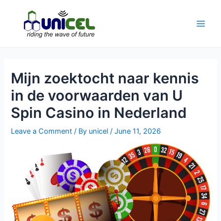
Skip
to
content
Main
Men
Mijn zoektocht naar kennis
in de voorwaarden van U
Spin Casino in Nederland
Leave a Comment
/ By
unicel
/
June 11, 2026