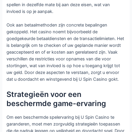
spellen in dezelfde mate bij aan deze eisen, wat van
invloed is op je aanpak.
Ook aan betaalmethoden zijn concrete bepalingen
gekoppeld. Het casino noemt bijvoorbeeld de
goedgekeurde betaaldiensten en de transactielimieten. Het
is belangrijk om te checken of uw geplande manier wordt
geaccepteerd en of er kosten aan gerelateerd zijn. Vaak
verschillen de restricties voor opnames van die voor
stortingen, wat van invloed is op hoe u toegang krijgt tot
uw geld. Door deze aspecten te verstaan, zorgt u ervoor
dat u doordacht en winstgevend bij U Spin Casino gokt.
Strategieën voor een
beschermde game-ervaring
Om een beschermde spelervaring bij U Spin Casino te
garanderen, moet men zorgvuldig strategieën toepassen
die de nadruk leggen op veiligheid en doordacht spel. Door