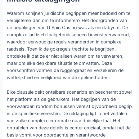
Waarom schijnen juridische begrippen meer bedoeld om te
verbijsteren dan om te informeren? Het doorgronden van
de bepalingen van U Spin Casino was als een labyrint. De
complexe juridisch taalgebruik scheen bewust verwarrend,
waardoor eenvoudige regels veranderden in complexe
raadsels. Toen ik de gokregels trachtte te begrijpen,
ontdekte ik dat ze er niet alleen waren om te verwarren,
maar om elke denkbare situatie te omvatten. Deze
voorschriften vormen de ruggengraat en verzekeren de
wettelijkheid en eerlijkheid van de spelmethoden.
Elke clausule dekt ontelbare scenario’s en beschermt zowel
het platform als de gebruikers. Het begrijpen van de
voorwaarden rondom bonussen vereist bijvoorbeeld begrip
in de specifieke vereisten. De uitdaging ligt in het vertalen
van zulke complexe informatie naar duidelijke taal. Het
ontrafelen van deze details is echter cruciaal, omdat het de
basis vormt voor doordachte en verantwoorde