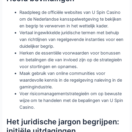
Raadpleeg de officiële websites van U Spin Casino
om de Nederlandse kansspelwetgeving te bekijken
en begrip te verwerven in het wettelijk kader.
Vertaal ingewikkelde juridische termen met behulp
van richtlijnen van regelgevende instanties voor een
duidelijker begrip.
Herken de essentiële voorwaarden voor bonussen
en betalingen die van invloed zijn op de strategieën
voor stortingen en opnames.
Maak gebruik van online communities voor
waardevolle kennis in de regelgeving naleving in de
gamingindustrie.
Voer risicomanagementstrategieën om op bewuste
wijze om te handelen met de bepalingen van U Spin
Casino.
Het juridische jargon begrijpen:
initiële uitdagingen